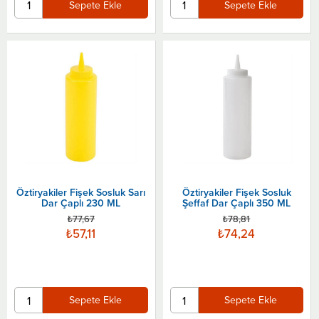
Sepete Ekle
Sepete Ekle
Öztiryakiler Fişek Sosluk Sarı
Öztiryakiler Fişek Sosluk
Dar Çaplı 230 ML
Şeffaf Dar Çaplı 350 ML
₺77,67
₺78,81
₺57,11
₺74,24
Sepete Ekle
Sepete Ekle