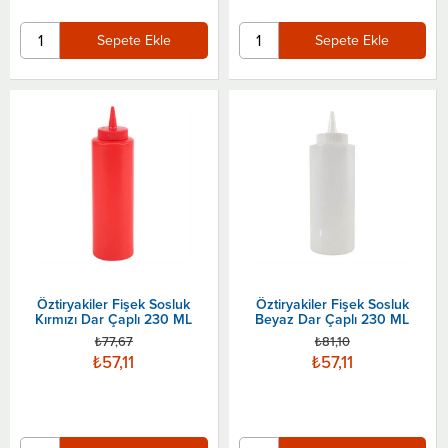
Sepete Ekle
Sepete Ekle
Öztiryakiler Fişek Sosluk
Öztiryakiler Fişek Sosluk
Kırmızı Dar Çaplı 230 ML
Beyaz Dar Çaplı 230 ML
₺77,67
₺81,10
₺57,11
₺57,11