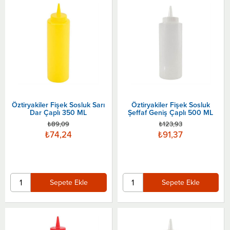
Öztiryakiler Fişek Sosluk Sarı
Öztiryakiler Fişek Sosluk
Dar Çaplı 350 ML
Şeffaf Geniş Çaplı 500 ML
₺89,09
₺123,93
₺74,24
₺91,37
Sepete Ekle
Sepete Ekle