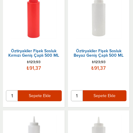
Öztiryakiler Fişek Sosluk
Öztiryakiler Fişek Sosluk
Kırmızı Geniş Çaplı 500 ML
Beyaz Geniş Çaplı 500 ML
₺123,93
₺123,93
₺91,37
₺91,37
Sepete Ekle
Sepete Ekle