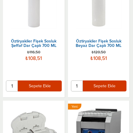
Öztiryakiler Fişek Sosluk
Öztiryakiler Fişek Sosluk
Şeffaf Dar Çaplı 700 ML
Beyaz Dar Çaplı 700 ML
₺116,50
₺120,50
₺108,51
₺108,51
Sepete Ekle
Sepete Ekle
Yeni
Ürün