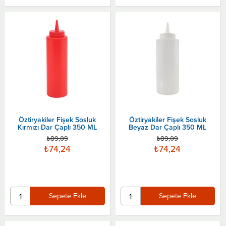
Öztiryakiler Fişek Sosluk
Öztiryakiler Fişek Sosluk
Kırmızı Dar Çaplı 350 ML
Beyaz Dar Çaplı 350 ML
₺89,09
₺89,09
₺74,24
₺74,24
Sepete Ekle
Sepete Ekle