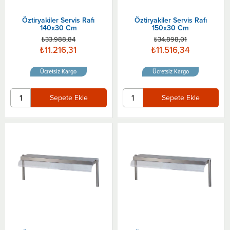
Öztiryakiler Servis Rafı
Öztiryakiler Servis Rafı
140x30 Cm
150x30 Cm
₺33.988,84
₺34.898,01
₺11.216,31
₺11.516,34
Ücretsiz Kargo
Ücretsiz Kargo
Sepete Ekle
Sepete Ekle