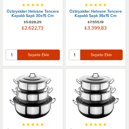
★
★
★
★
★
★
★
★
★
★
Öztiryakiler Helvane Tencere
Öztiryakiler Helvane Tencere
Kapaklı Saplı 30x15 Cm
Kapaklı Saplı 36x15 Cm
₺5.828,29
₺7.555,19
₺2.622,73
₺3.399,83
Sepete Ekle
Sepete Ekle
★
★
★
★
★
★
★
★
★
★