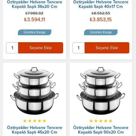
Öztiryakiler Helvane Tencere
Öztiryakiler Helvane Tencere
Kapaklı Saplı 36x20 Cm
Kapaklı Saplı 40x17 Cm
₺7.986,92
₺8.562,55
₺3.594,11
₺3.853,15
Ücretsiz Kargo
Ücretsiz Kargo
Sepete Ekle
Sepete Ekle
★
★
★
★
★
★
★
★
★
★
Öztiryakiler Helvane Tencere
Öztiryakiler Helvane Tencere
Kapaklı Saplı 45x20 Cm
Kapaklı Saplı 50x20 Cm