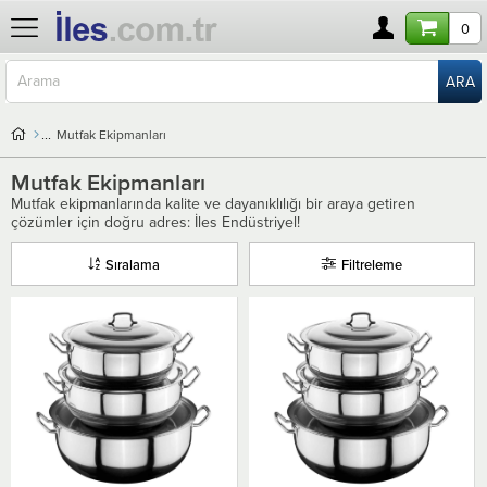
0
Mutfak Ekipmanları
Mutfak Ekipmanları
Mutfak ekipmanlarında kalite ve dayanıklılığı bir araya getiren
çözümler için doğru adres: İles Endüstriyel!
Sıralama
Filtreleme