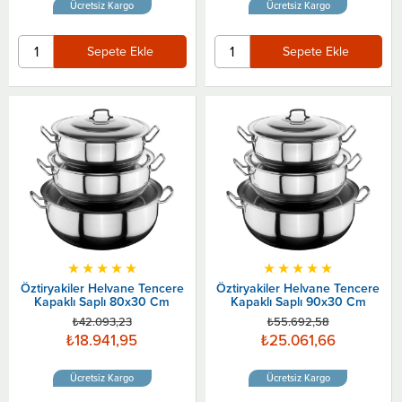
Ücretsiz Kargo
Ücretsiz Kargo
Sepete Ekle
Sepete Ekle
★
★
★
★
★
★
★
★
★
★
Öztiryakiler Helvane Tencere
Öztiryakiler Helvane Tencere
Kapaklı Saplı 80x30 Cm
Kapaklı Saplı 90x30 Cm
₺42.093,23
₺55.692,58
₺18.941,95
₺25.061,66
Ücretsiz Kargo
Ücretsiz Kargo