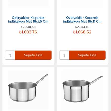
Öztiryakiler Kaçerola
Öztiryakiler Kaçerola
indüksiyon Mat 16x7,5 Cm
indüksiyon Mat 16x11 Cm
₺2.230,58
₺2.374,49
₺1.003,76
₺1.068,52
Sepete Ekle
Sepete Ekle