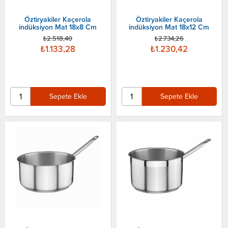
Öztiryakiler Kaçerola
Öztiryakiler Kaçerola
indüksiyon Mat 18x8 Cm
indüksiyon Mat 18x12 Cm
₺2.518,40
₺2.734,26
₺1.133,28
₺1.230,42
Sepete Ekle
Sepete Ekle