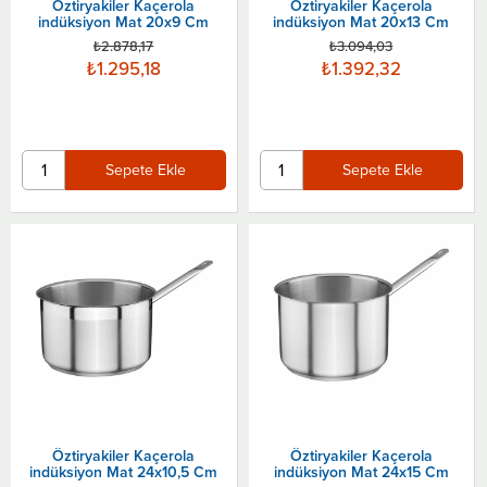
Öztiryakiler Kaçerola
Öztiryakiler Kaçerola
indüksiyon Mat 20x9 Cm
indüksiyon Mat 20x13 Cm
₺2.878,17
₺3.094,03
₺1.295,18
₺1.392,32
Sepete Ekle
Sepete Ekle
Öztiryakiler Kaçerola
Öztiryakiler Kaçerola
indüksiyon Mat 24x10,5 Cm
indüksiyon Mat 24x15 Cm