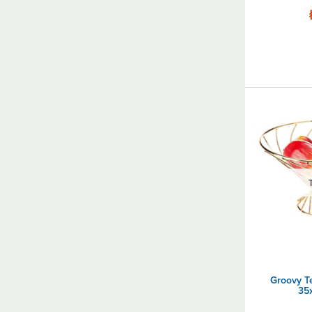
Groovy Tel
35