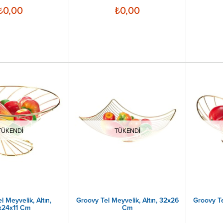
₺0,00
₺0,00
TÜKENDI
TÜKENDI
 Meyvelik, Altın,
Groovy Tel Meyvelik, Altın, 32x26
Groovy Te
x24x11 Cm
Cm