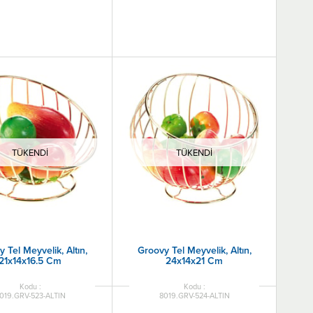
TÜKENDI
TÜKENDI
 Tel Meyvelik, Altın,
Groovy Tel Meyvelik, Altın,
21x14x16.5 Cm
24x14x21 Cm
019.GRV-523-ALTIN
8019.GRV-524-ALTIN