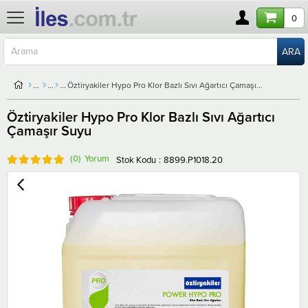
0
Öztiryakiler Hypo Pro Klor Bazlı Sıvı Ağartıcı Çamaşır Suyu
Öztiryakiler Hypo Pro Klor Bazlı Sıvı Ağartıcı
Çamaşır Suyu
(0)
Stok Kodu
8899.P1018.20