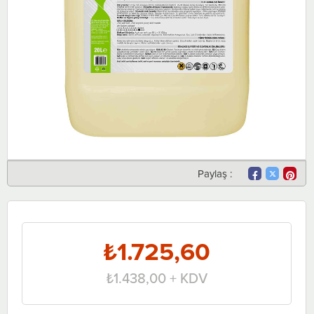
Paylaş :
₺1.725,60
₺1.438,00
+ KDV