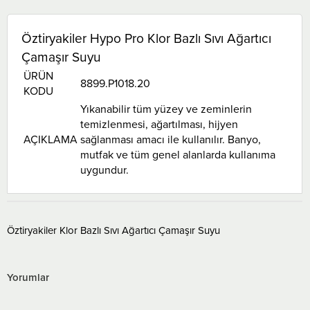
Öztiryakiler Hypo Pro Klor Bazlı Sıvı Ağartıcı
Çamaşır Suyu
ÜRÜN
8899.P1018.20
KODU
Yıkanabilir tüm yüzey ve zeminlerin
temizlenmesi, ağartılması, hijyen
AÇIKLAMA
sağlanması amacı ile kullanılır. Banyo,
mutfak ve tüm genel alanlarda kullanıma
uygundur.
Öztiryakiler Klor Bazlı Sıvı Ağartıcı Çamaşır Suyu
Yorumlar