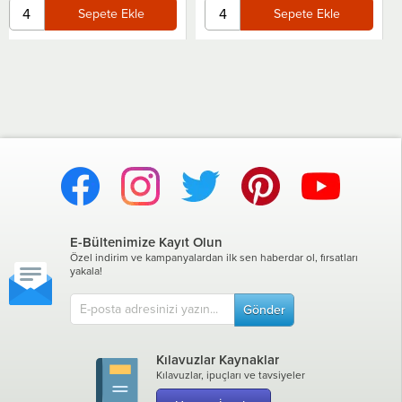
Sepete Ekle
E-Bültenimize Kayıt Olun
Özel indirim ve kampanyalardan ilk sen haberdar ol, fırsatları
yakala!
Gönder
Kılavuzlar Kaynaklar
Kılavuzlar, ipuçları ve tavsiyeler