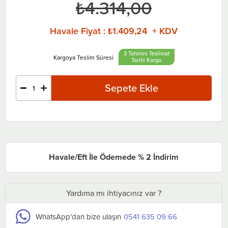
₺4.314,00
Havale Fiyat
:
₺1.409,24 + KDV
3 Tahmini Teslimat
Tarihi
Havale/Eft İle Ödemede % 2 İndirim
Yardıma mı ihtiyacınız var ?
WhatsApp'dan bize ulaşın
0541 635 09 66