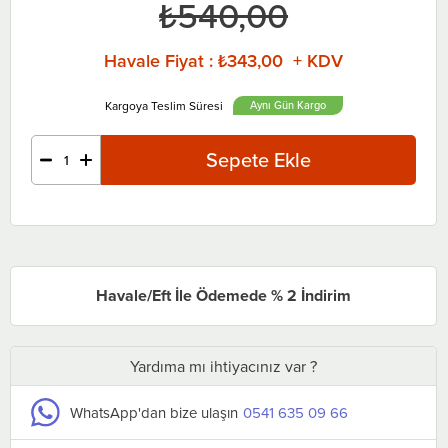
₺540,00
Havale Fiyat
:
₺343,00 + KDV
Aynı Gün
Havale/Eft İle Ödemede % 2 İndirim
Yardıma mı ihtiyacınız var ?
WhatsApp'dan bize ulaşın
0541 635 09 66