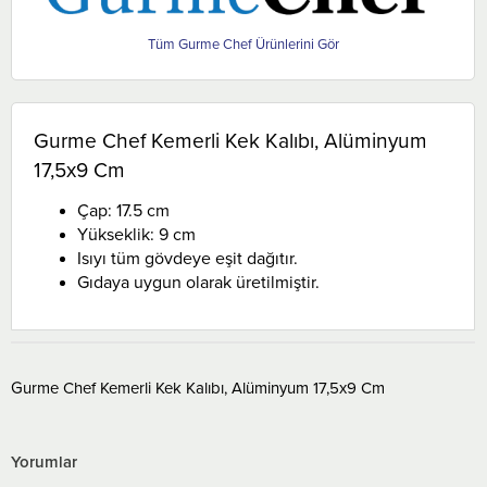
Gurme Chef
Gurme Chef Kemerli Kek Kalıbı, Alüminyum
17,5x9 Cm
Çap: 17.5 cm
Yükseklik: 9 cm
Isıyı tüm gövdeye eşit dağıtır.
Gıdaya uygun olarak üretilmiştir.
Gurme Chef Kemerli Kek Kalıbı, Alüminyum 17,5x9 Cm
Yorumlar