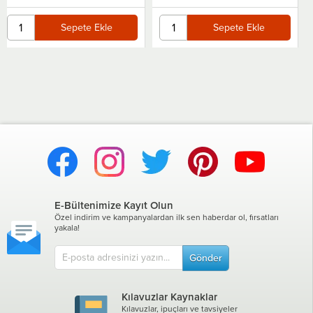
Sepete Ekle
E-Bültenimize Kayıt Olun
Özel indirim ve kampanyalardan ilk sen haberdar ol, fırsatları
yakala!
Gönder
Kılavuzlar Kaynaklar
Kılavuzlar, ipuçları ve tavsiyeler