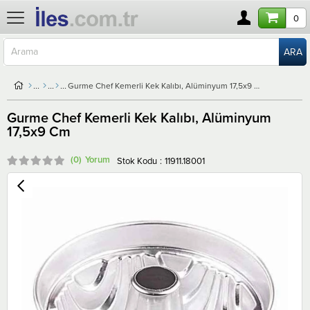
0
Gurme Chef Kemerli Kek Kalıbı, Alüminyum 17,5x9 Cm
Gurme Chef Kemerli Kek Kalıbı, Alüminyum
17,5x9 Cm
(0)
Stok Kodu
11911.18001