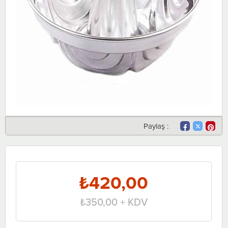
Paylaş :
₺420,00
₺350,00
+ KDV