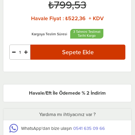
₺799,53
Havale Fiyat
:
₺522,36 + KDV
3 Tahmini Teslimat
Tarihi
Havale/Eft İle Ödemede % 2 İndirim
Yardıma mı ihtiyacınız var ?
WhatsApp'dan bize ulaşın
0541 635 09 66