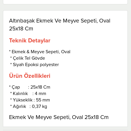
Altınbaşak Ekmek Ve Meyve Sepeti, Oval
25x18 Cm
Teknik Detaylar
* Ekmek & Meyve Sepeti, Oval
* Çelik Tel Gövde
* Siyah Epoksi polyester
Ürün Özellikleri
* Çap : 25x18 Cm
* Kalınlık : 4 mm
* Yükseklik : 55 mm
* Ağırlık : 0,37 kg
Ekmek Ve Meyve Sepeti, Oval 25x18 Cm