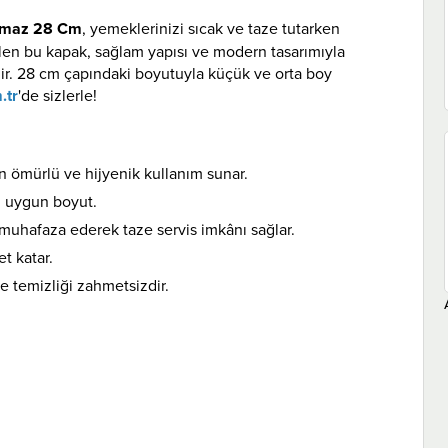
anmaz 28 Cm
, yemeklerinizi sıcak ve taze tutarken
tilen bu kapak, sağlam yapısı ve modern tasarımıyla
ir. 28 cm çapındaki boyutuyla küçük ve orta boy
.tr
'de sizlerle!
n ömürlü ve hijyenik kullanım sunar.
n uygun boyut.
 muhafaza ederek taze servis imkânı sağlar.
et katar.
 temizliği zahmetsizdir.