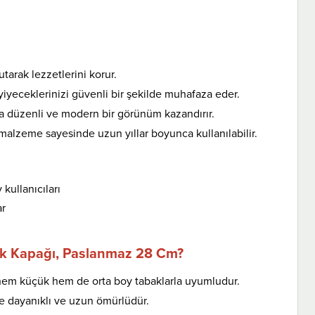
tarak lezzetlerini korur.
yiyeceklerinizi güvenli bir şekilde muhafaza eder.
ıza düzenli ve modern bir görünüm kazandırır.
malzeme sayesinde uzun yıllar boyunca kullanılabilir.
kullanıcıları
ar
ak Kapağı, Paslanmaz 28 Cm?
hem küçük hem de orta boy tabaklarla uyumludur.
e dayanıklı ve uzun ömürlüdür.