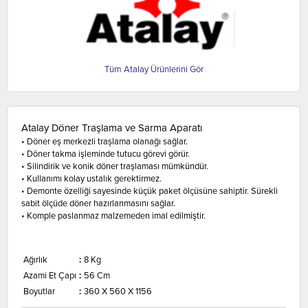
Atalay
Atalay Döner Traşlama ve Sarma Aparatı
• Döner eş merkezli traşlama olanağı sağlar.
• Döner takma işleminde tutucu görevi görür.
• Silindirik ve konik döner traşlaması mümkündür.
• Kullanımı kolay ustalık gerektirmez.
• Demonte özelliği sayesinde küçük paket ölçüsüne sahiptir. Sürekli
sabit ölçüde döner hazırlanmasını sağlar.
• Komple paslanmaz malzemeden imal edilmiştir.
Ağırlık
:
8 Kg
Azami Et Çapı
:
56 Cm
Boyutlar
:
360 X 560 X 1156