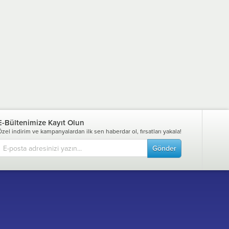
E-Bültenimize Kayıt Olun
Özel indirim ve kampanyalardan ilk sen haberdar ol, fırsatları yakala!
Gönder