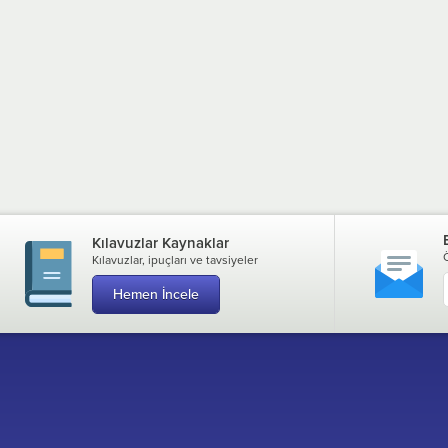
Kılavuzlar Kaynaklar
Kılavuzlar, ipuçları ve tavsiyeler
Hemen İncele