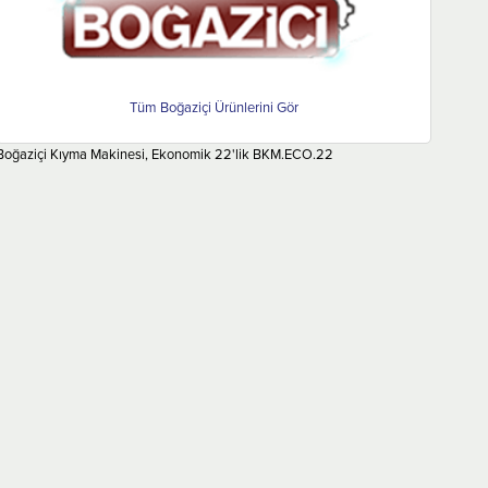
Boğaziçi
Boğaziçi Kıyma Makinesi, Ekonomik 22'lik BKM.ECO.22