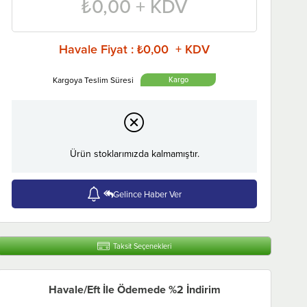
₺0,00
+ KDV
Havale Fiyat
:
₺0,00 + KDV
Ürün stoklarımızda kalmamıştır.
Gelince Haber Ver
Taksit Seçenekleri
Havale/Eft İle Ödemede %2 İndirim