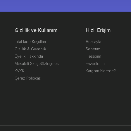
Gizlilik ve Kullanım
Hızlı Erişim
İptal İade Koşulları
Anasayfa
Gizlilik & Güvenlik
Sepetim
Üyelik Hakkında
Hesabım
Mesafeli Satış Sözleşmesi
Favorilerim
KVKK
Kargom Nerede?
Çerez Politikası