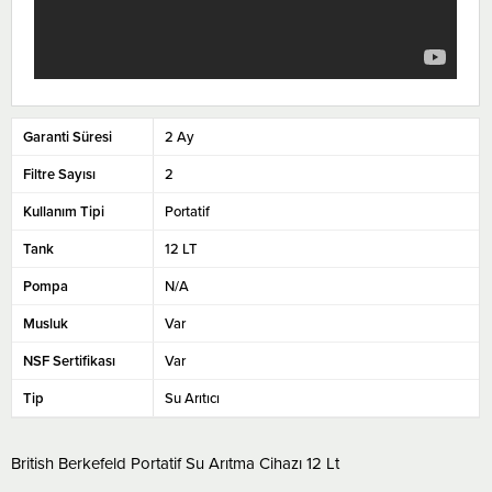
Garanti Süresi
2 Ay
Filtre Sayısı
2
Kullanım Tipi
Portatif
Tank
12 LT
Pompa
N/A
Musluk
Var
NSF Sertifikası
Var
Tip
Su Arıtıcı
British Berkefeld Portatif Su Arıtma Cihazı 12 Lt