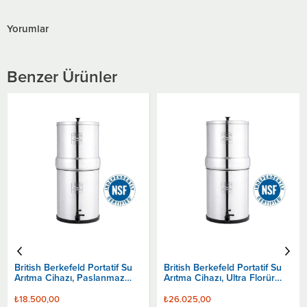
Yorumlar
Benzer Ürünler
British Berkefeld Portatif Su
British Berkefeld Portatif Su
Arıtma Cihazı, Paslanmaz
Arıtma Cihazı, Ultra Florür
Çelik, 2 Filtre, 6 Lt
Seramik Filtre, 12 Lt
₺18.500,00
₺26.025,00