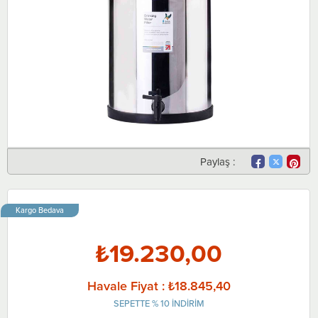
Paylaş :
Kargo Bedava
₺19.230,00
Havale Fiyat
:
₺18.845,40
SEPETTE % 10 INDIRIM