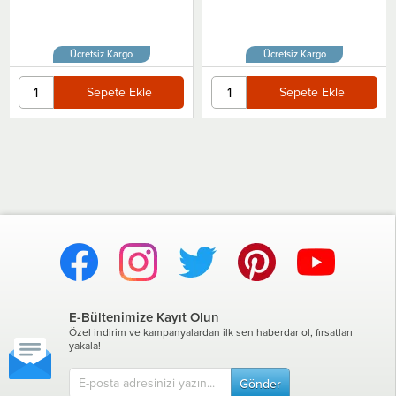
Ücretsiz Kargo
Ücretsiz Kargo
Sepete Ekle
Sepete Ekle
E-Bültenimize Kayıt Olun
Özel indirim ve kampanyalardan ilk sen haberdar ol, fırsatları
yakala!
Gönder