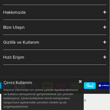
Hakkımızda
Bize Ulaşın
Gizlilik ve Kullanım
Hızlı Erişim
Çerez Kullanımı
İnternet sitemizden en verimli şekilde faydalanabilmeniz
ve kullanıcı deneyiminizi geliştirebilmek için çerezler
kullanıyoruz. Çerez kullanımını tercih etmiyorsanız
©2007 - 2025 Tüm Hakkı Saklıdır. İles.com.tr
tarayıcınızın ayarlarından çerezleri silebilir ya da
engelleyebilirsiniz.