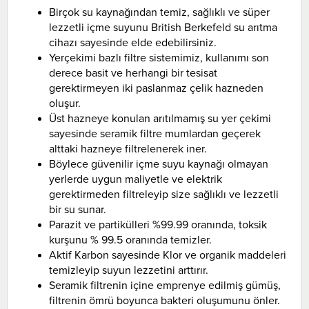
Birçok su kaynağından temiz, sağlıklı ve süper
lezzetli içme suyunu British Berkefeld su arıtma
cihazı sayesinde elde edebilirsiniz.
Yerçekimi bazlı filtre sistemimiz, kullanımı son
derece basit ve herhangi bir tesisat
gerektirmeyen iki paslanmaz çelik hazneden
oluşur.
Üst hazneye konulan arıtılmamış su yer çekimi
sayesinde seramik filtre mumlardan geçerek
alttaki hazneye filtrelenerek iner.
Böylece güvenilir içme suyu kaynağı olmayan
yerlerde uygun maliyetle ve elektrik
gerektirmeden filtreleyip size sağlıklı ve lezzetli
bir su sunar.
Parazit ve partikülleri %99.99 oranında, toksik
kurşunu % 99.5 oranında temizler.
Aktif Karbon sayesinde Klor ve organik maddeleri
temizleyip suyun lezzetini arttırır.
Seramik filtrenin içine emprenye edilmiş gümüş,
filtrenin ömrü boyunca bakteri oluşumunu önler.