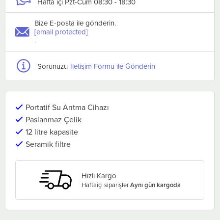
Hafta içi Pzt-Cum 08:30 - 18:30
Bize E-posta ile gönderin.
[email protected]
.
Sorunuzu
İletişim Formu ile Gönderin
Portatif Su Arıtma Cihazı
Paslanmaz Çelik
12 litre kapasite
Seramik filtre
Hızlı Kargo
Haftaiçi siparişler
Aynı gün kargoda