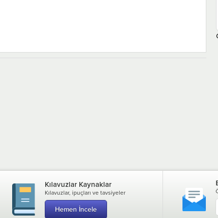
Kılavuzlar Kaynaklar
Kılavuzlar, ipuçları ve tavsiyeler
Hemen İncele