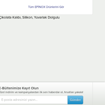
EPİNOX
Çikolata Kalıbı, Silikon, Yuvarlak Dolgulu
E-Bültenimize Kayıt Olun
Özel indirim ve kampanyalardan ilk sen haberdar ol, fırsatları yakala!
Gönder