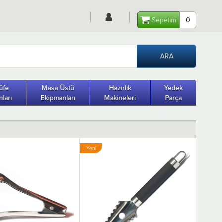
Sepetim
0
üfe
Masa Üstü
Hazırlık
Yedek
ları
Ekipmanları
Makineleri
Parça
Yeni
Ürün