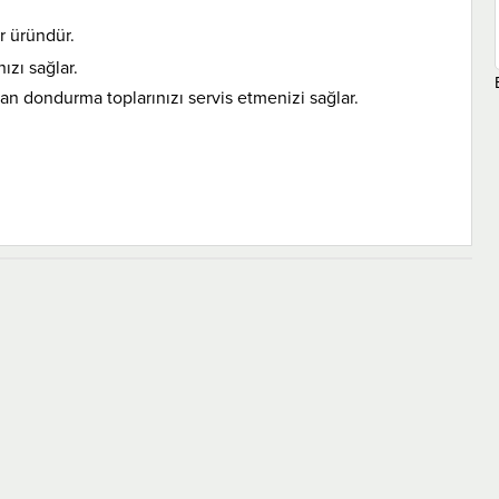
r üründür.
ızı sağlar.
n dondurma toplarınızı servis etmenizi sağlar.