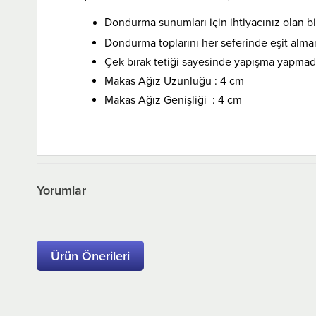
Dondurma sunumları için ihtiyacınız olan bi
Dondurma toplarını her seferinde eşit alman
Çek bırak tetiği sayesinde yapışma yapmada
Makas Ağız Uzunluğu : 4 cm
Makas Ağız Genişliği : 4 cm
Yorumlar
Ürün Önerileri