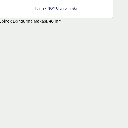
EPİNOX
Epinox Dondurma Makası, 40 mm