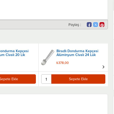
Paylaş :
 Dondurma Kepçesi
Biradlı Dondurma Kepçesi
um Civalı 20 Lik
Alüminyum Civalı 24 Lük
₺378,00
Sepete Ekle
Sepete Ekle