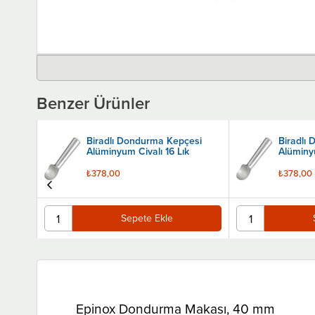
Benzer Ürünler
Biradlı Dondurma Kepçesi
Biradlı
Alüminyum Civalı 16 Lık
Alüminy
₺378,00
₺378,00
Sepete Ekle
Epinox Dondurma Makası, 40 mm