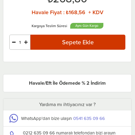
Havale Fiyat
:
₺168,56 + KDV
Aynı Gün
Havale/Eft İle Ödemede % 2 İndirim
Yardıma mı ihtiyacınız var ?
WhatsApp'dan bize ulaşın
0541 635 09 66
0212 635 09 66 numaralı telefondan bizi arayın