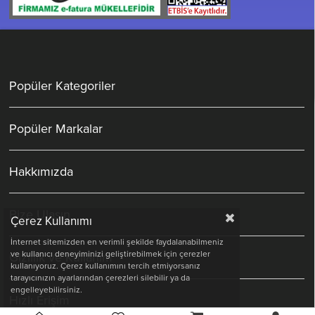
Popüler Kategoriler
Popüler Markalar
Hakkımızda
Bize Ulaşın
Çerez Kullanımı
İnternet sitemizden en verimli şekilde faydalanabilmeniz
ve kullanıcı deneyiminizi geliştirebilmek için çerezler
Gizlilik ve Kullanım
kullanıyoruz. Çerez kullanımını tercih etmiyorsanız
tarayıcınızın ayarlarından çerezleri silebilir ya da
engelleyebilirsiniz.
Hızlı Erişim