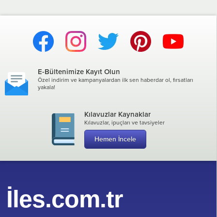
E-Bültenimize Kayıt Olun
Özel indirim ve kampanyalardan ilk sen haberdar ol, fırsatları
yakala!
Kılavuzlar Kaynaklar
Kılavuzlar, ipuçları ve tavsiyeler
Hemen İncele
İles.com.tr