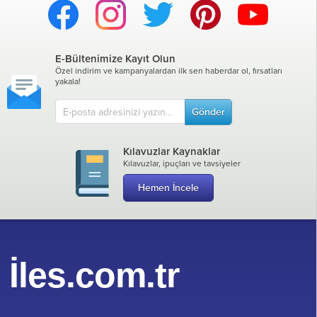
E-Bültenimize Kayıt Olun
Özel indirim ve kampanyalardan ilk sen haberdar ol, fırsatları
yakala!
Gönder
Kılavuzlar Kaynaklar
Kılavuzlar, ipuçları ve tavsiyeler
Hemen İncele
İles.com.tr