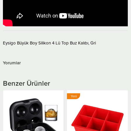
Eysigo Büyük Boy Silikon 4 Lü Top Buz Kalıbı, Gri
Yorumlar
Benzer Ürünler
Yeni
Ürün