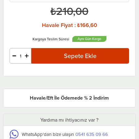
₺210,00
Havale Fiyat
:
₺166,60
Aynı Gün
Havale/Eft İle Ödemede % 2 İndirim
Yardıma mı ihtiyacınız var ?
WhatsApp'dan bize ulaşın
0541 635 09 66