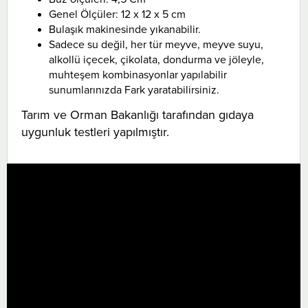
Genel Ölçüler: 12 x 12 x 5 cm
Bulaşık makinesinde yıkanabilir.
Sadece su değil, her tür meyve, meyve suyu,
alkollü içecek, çikolata, dondurma ve jöleyle,
muhteşem kombinasyonlar yapılabilir
sunumlarınızda Fark yaratabilirsiniz.
Tarım ve Orman Bakanlığı tarafından gıdaya
uygunluk testleri yapılmıştır.