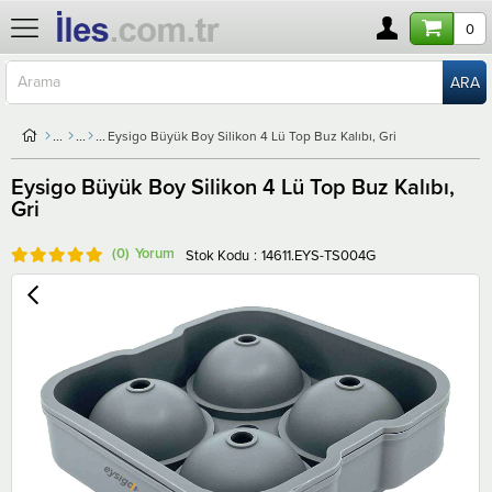
0
Eysigo Büyük Boy Silikon 4 Lü Top Buz Kalıbı, Gri
Eysigo Büyük Boy Silikon 4 Lü Top Buz Kalıbı,
Gri
(0)
Stok Kodu
14611.EYS-TS004G