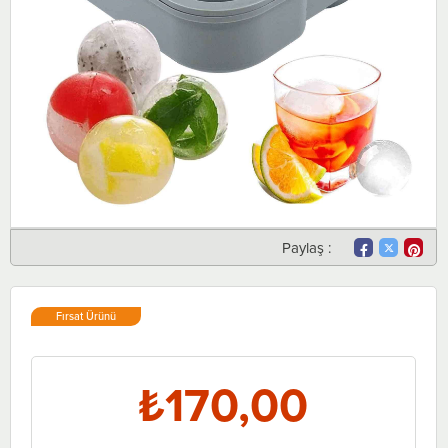
Paylaş :
Fırsat Ürünü
₺170,00