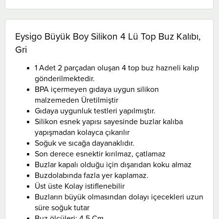
Eysigo Büyük Boy Silikon 4 Lü Top Buz Kalıbı,
Gri
1 Adet 2 parçadan oluşan 4 top buz hazneli kalıp
gönderilmektedir.
BPA içermeyen gıdaya uygun silikon
malzemeden Üretilmiştir
Gıdaya uygunluk testleri yapılmıştır.
Silikon esnek yapısı sayesinde buzlar kalıba
yapışmadan kolayca çıkarılır
Soğuk ve sıcağa dayanaklıdır.
Son derece esnektir kırılmaz, çatlamaz
Buzlar kapalı olduğu için dışarıdan koku almaz
Buzdolabında fazla yer kaplamaz.
Üst üste Kolay istiflenebilir
Buzların büyük olmasından dolayı içecekleri uzun
süre soğuk tutar
Buz ölçüleri: 4,5 Cm