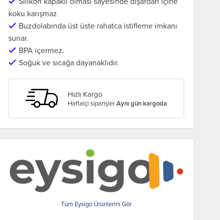
Silikon kapaklı olması sayesinde dışardan içine
koku karışmaz
Buzdolabında üst üste rahatca istifleme imkanı
sunar.
BPA içermez.
Soğuk ve sıcağa dayanaklıdır.
Hızlı Kargo
Haftaiçi siparişler
Aynı gün kargoda
Eysigo