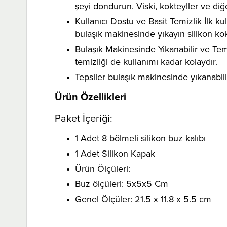
şeyi dondurun. Viski, kokteyller ve di
Kullanıcı Dostu ve Basit Temizlik İlk ku
bulaşık makinesinde yıkayın silikon ko
Bulaşık Makinesinde Yıkanabilir ve Te
temizliği de kullanımı kadar kolaydır.
Tepsiler bulaşık makinesinde yıkanabilir 
Ürün Özellikleri
Paket İçeriği:
1 Adet 8 bölmeli silikon buz kalıbı
1 Adet Silikon Kapak
Ürün Ölçüleri:
Buz ölçüleri: 5x5x5 Cm
Genel Ölçüler: 21.5 x 11.8 x 5.5 cm