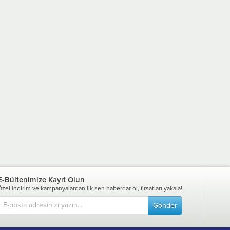
E-Bültenimize Kayıt Olun
Özel indirim ve kampanyalardan ilk sen haberdar ol, fırsatları yakala!
Gönder