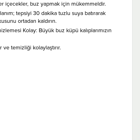
ğer içecekler, buz yapmak için mükemmeldir.
llanım; tepsiyi 30 dakika tuzlu suya batırarak
kusunu ortadan kaldırın.
mizlemesi Kolay: Büyük buz küpü kalıplarımızın
ve temizliği kolaylaştırır.