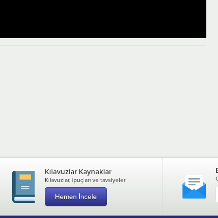
Kılavuzlar Kaynaklar
Kılavuzlar, ipuçları ve tavsiyeler
Hemen İncele