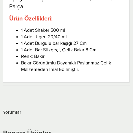
Parça
Ürün Özellikleri;
1 Adet Shaker 500 ml
1 Adet Jiger: 20/40 ml
1 Adet Burgulu bar kaşığı 27 Cm
1 Adet Bar Süzgeçi, Çelik Bakır 8 Cm
Renk: Bakır
Bakır Görünümlü Dayanıklı Paslanmaz Çelik
Malzemeden İmal Edilmiştir.
Yorumlar
Benzer Ürünler