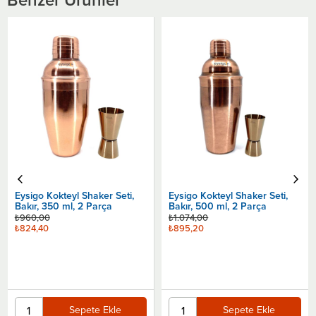
Eysigo Kokteyl Shaker Seti,
Bakır, 700 ml, 2 Parça
₺1.140,00
₺943,20
Eysigo Kokteyl Shaker Seti,
Bakır, 500 ml, 2 Parça
Sepete Ekle
₺1.074,00
₺895,20
Sepete Ekle