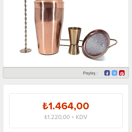
Paylaş :
₺1.464,00
₺1.220,00
+ KDV