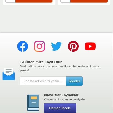
E-Bültenimize Kayıt Olun
Özel indirim ve kampanyalardan ilk sen haberdar ol, fırsatları
yakala!
Gönder
Kılavuzlar Kaynaklar
Kılavuzlar, ipuçları ve tavsiyeler
Hemen İncele