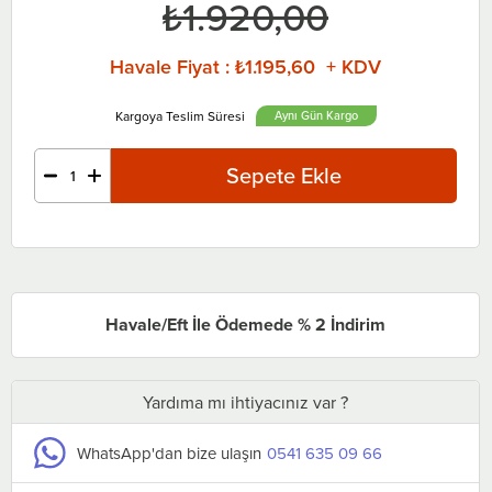
₺1.920,00
Havale Fiyat
:
₺1.195,60 + KDV
Aynı Gün
Havale/Eft İle Ödemede % 2 İndirim
Yardıma mı ihtiyacınız var ?
WhatsApp'dan bize ulaşın
0541 635 09 66