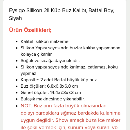
Eysigo Silikon 2li Küp Buz Kalıbı, Battal Boy,
Siyah
Ürün Özellikleri;
Kaliteli silikon malzeme
Silikon Yapısı sayesinde buzlar kalıba yapışmadan
kolayca çıkarılır,
Soğuk ve sıcağa dayanaklıdır.
Silikon yapısı sayesinde kırılmaz, çatlamaz, koku
yapmaz
Kapasite: 2 adet Battal büyük küp buz
Buz ölçüleri: 6,8x6,8x6,8 cm
Genel ölçüler: 14.4x7.3x7.3 cm
Bulaşık makinesinde yıkanabilir.
NOT: Buzların fazla büyük olmasından
dolayı bardaklara sığmaz bardakda kulanıma
uygun değildir. Show amaçlı buza ice maker
ile şekil vermek için, sunum veya sürahi vb