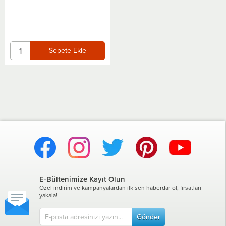
Sepete Ekle
Sepete Ekle
E-Bültenimize Kayıt Olun
Özel indirim ve kampanyalardan ilk sen haberdar ol, fırsatları
yakala!
Gönder