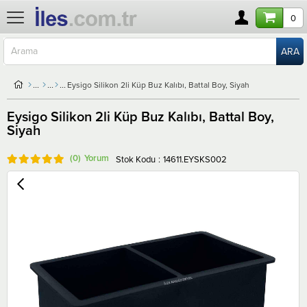
0
Eysigo Silikon 2li Küp Buz Kalıbı, Battal Boy, Siyah
Eysigo Silikon 2li Küp Buz Kalıbı, Battal Boy,
Siyah
(0)
Stok Kodu
14611.EYSKS002