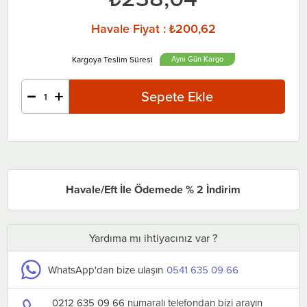
Havale Fiyat
:
₺200,62
Aynı Gün
Havale/Eft İle Ödemede % 2 İndirim
Yardıma mı ihtiyacınız var ?
WhatsApp'dan bize ulaşın
0541 635 09 66
0212 635 09 66 numaralı telefondan bizi arayın