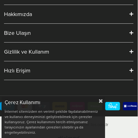
Hakkımızda
Bize Ulaşın
Gizlilik ve Kullanım
Hızlı Erişim
Çerez Kullanımı
İnternet sitemizden en verimli şekilde faydalanabilmeniz
ve kullanıcı deneyiminizi geliştirebilmek için çerezler
kullanıyoruz. Çerez kullanımını tercih etmiyorsanız
©2007 - 2025 Tüm Hakkı Saklıdır. İles.com.tr
tarayıcınızın ayarlarından çerezleri silebilir ya da
engelleyebilirsiniz.