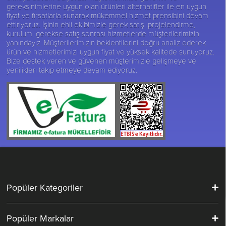
gereksinimlerine uygun olan ürünleri alternatifler ile en uygun
fiyat ve fırsatlarla sunarak mükemmel hizmet prensibini devam
ettiriyoruz. İşinin ehli ekibimizle gerek satış, projelendirme,
kurulum, gerekse satış sonrası hizmetlerde müşterilerimizin
yanındayız. Müşterilerimizin beklentilerini doğru analiz ederek
ürün ve hizmetlerimizi uygun fiyat ve yüksek kalitede sunuyoruz.
Bize destek veren ve güvenen müşterimizle gelişmeye ve
yenilikleri takip etmeye devam ediyoruz.
Popüler Kategoriler
Popüler Markalar