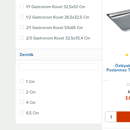
1/1 Gastronom Küvet 32,5x53 Cm
1/2 Gastronom Küvet 26,5x32,5 Cm
2/1 Gastronom Küvet 53x65 Cm
2/3 Gastronom Küvet 32,5x35,4 Cm
★
Derinlik
Öztirya
Paslanmaz Te
1 Cm
02
₺
2 Cm
₺
4 Cm
6,5 Cm