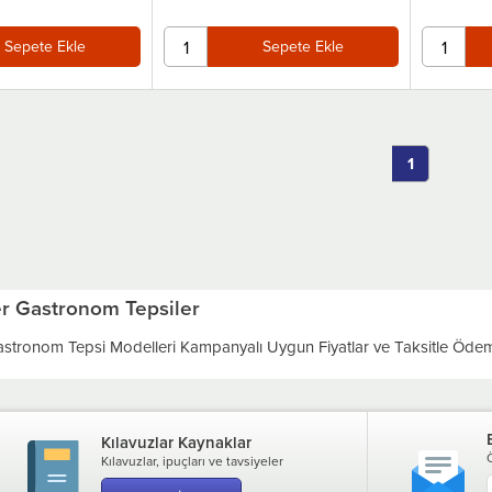
Sepete Ekle
Sepete Ekle
1
er Gastronom Tepsiler
Gastronom Tepsi Modelleri Kampanyalı Uygun Fiyatlar ve Taksitle Ödem
Kılavuzlar Kaynaklar
Kılavuzlar, ipuçları ve tavsiyeler