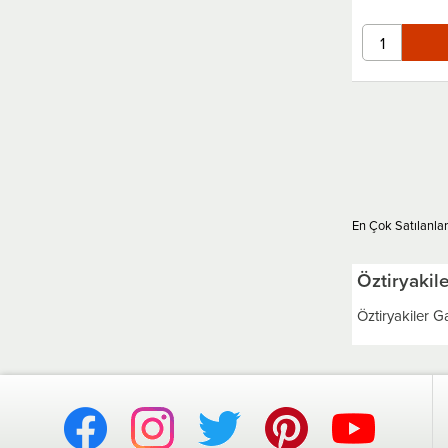
En Çok Satılanlar
Öztiryakil
Öztiryakiler 