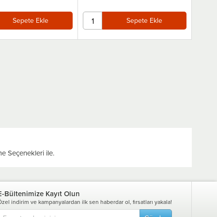
Sepete Ekle
Sepete Ekle
e Seçenekleri ile.
E-Bültenimize Kayıt Olun
Özel indirim ve kampanyalardan ilk sen haberdar ol, fırsatları yakala!