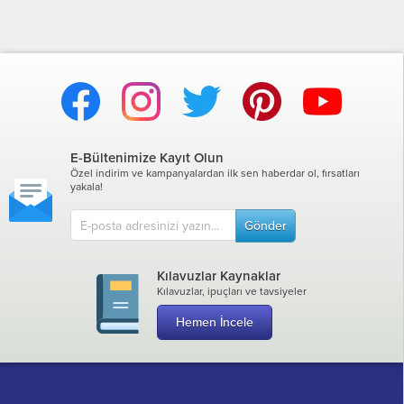
E-Bültenimize Kayıt Olun
Özel indirim ve kampanyalardan ilk sen haberdar ol, fırsatları
yakala!
Gönder
Kılavuzlar Kaynaklar
Kılavuzlar, ipuçları ve tavsiyeler
Hemen İncele