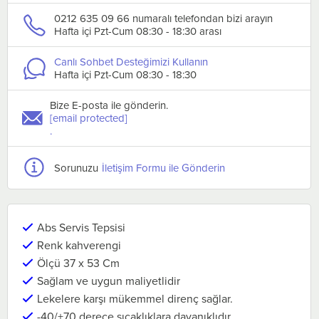
0212 635 09 66 numaralı telefondan bizi arayın
Hafta içi Pzt-Cum 08:30 - 18:30 arası
Canlı Sohbet Desteğimizi Kullanın
Hafta içi Pzt-Cum 08:30 - 18:30
Bize E-posta ile gönderin.
[email protected]
.
Sorunuzu
İletişim Formu ile Gönderin
Abs Servis Tepsisi
Renk kahverengi
Ölçü 37 x 53 Cm
Sağlam ve uygun maliyetlidir
Lekelere karşı mükemmel direnç sağlar.
-40/+70 derece sıcaklıklara dayanıklıdır.