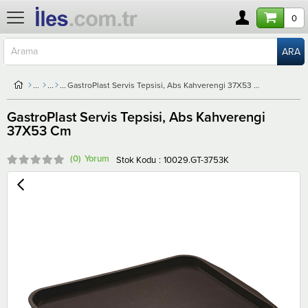
0
GastroPlast Servis Tepsisi, Abs Kahverengi 37X53 Cm
GastroPlast Servis Tepsisi, Abs Kahverengi
37X53 Cm
(0)
Stok Kodu
10029.GT-3753K