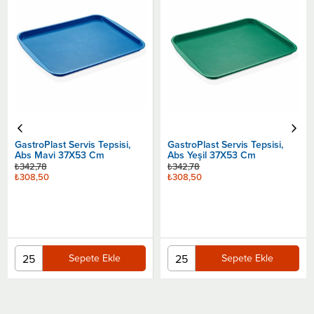
GastroPlast Servis Tepsisi,
GastroPlast Servis Tepsisi,
Abs Mavi 37X53 Cm
Abs Yeşil 37X53 Cm
₺342,78
₺342,78
₺308,50
₺308,50
Sepete Ekle
Sepete Ekle