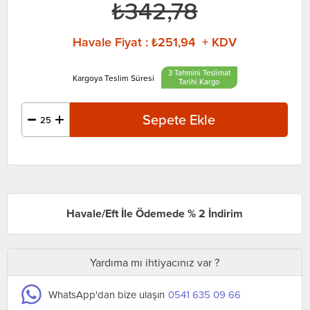
₺342,78
Havale Fiyat
:
₺251,94 + KDV
3 Tahmini Teslimat
Tarihi
Havale/Eft İle Ödemede % 2 İndirim
Yardıma mı ihtiyacınız var ?
WhatsApp'dan bize ulaşın
0541 635 09 66