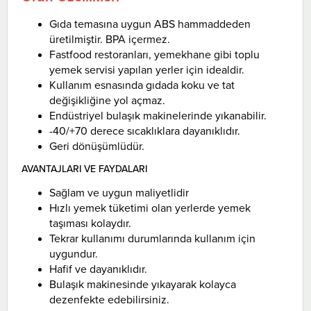
Gıda temasına uygun ABS hammaddeden
üretilmiştir. BPA içermez.
Fastfood restoranları, yemekhane gibi toplu
yemek servisi yapılan yerler için idealdir.
Kullanım esnasında gıdada koku ve tat
değişikliğine yol açmaz.
Endüstriyel bulaşık makinelerinde yıkanabilir.
-40/+70 derece sıcaklıklara dayanıklıdır.
Geri dönüşümlüdür.
AVANTAJLARI VE FAYDALARI
Sağlam ve uygun maliyetlidir
Hızlı yemek tüketimi olan yerlerde yemek
taşıması kolaydır.
Tekrar kullanımı durumlarında kullanım için
uygundur.
Hafif ve dayanıklıdır.
Bulaşık makinesinde yıkayarak kolayca
dezenfekte edebilirsiniz.