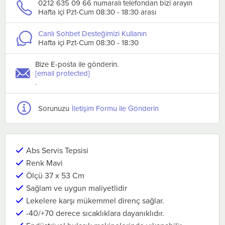
0212 635 09 66 numaralı telefondan bizi arayın
Hafta içi Pzt-Cum 08:30 - 18:30 arası
Canlı Sohbet Desteğimizi Kullanın
Hafta içi Pzt-Cum 08:30 - 18:30
Bize E-posta ile gönderin.
[email protected]
.
Sorunuzu
İletişim Formu ile Gönderin
Abs Servis Tepsisi
Renk Mavi
Ölçü 37 x 53 Cm
Sağlam ve uygun maliyetlidir
Lekelere karşı mükemmel direnç sağlar.
-40/+70 derece sıcaklıklara dayanıklıdır.