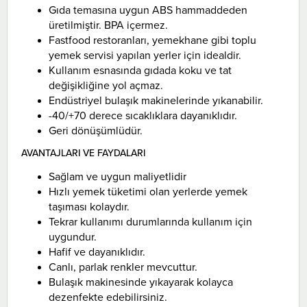
Gıda temasına uygun ABS hammaddeden
üretilmiştir. BPA içermez.
Fastfood restoranları, yemekhane gibi toplu
yemek servisi yapılan yerler için idealdir.
Kullanım esnasında gıdada koku ve tat
değişikliğine yol açmaz.
Endüstriyel bulaşık makinelerinde yıkanabilir.
-40/+70 derece sıcaklıklara dayanıklıdır.
Geri dönüşümlüdür.
AVANTAJLARI VE FAYDALARI
Sağlam ve uygun maliyetlidir
Hızlı yemek tüketimi olan yerlerde yemek
taşıması kolaydır.
Tekrar kullanımı durumlarında kullanım için
uygundur.
Hafif ve dayanıklıdır.
Canlı, parlak renkler mevcuttur.
Bulaşık makinesinde yıkayarak kolayca
dezenfekte edebilirsiniz.