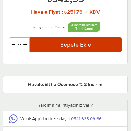
Havale Fiyat
:
₺251,76 + KDV
3 Tahmini Teslimat
Tarihi
Havale/Eft İle Ödemede % 2 İndirim
Yardıma mı ihtiyacınız var ?
WhatsApp'dan bize ulaşın
0541 635 09 66