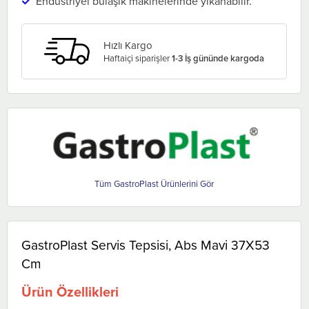
Endüstriyel bulaşık makinelerinde yıkanabilir.
Hızlı Kargo
Haftaiçi siparişler
1-3 İş gününde kargoda
GastroPlast
GastroPlast Servis Tepsisi, Abs Mavi 37X53
Cm
Ürün Özellikleri