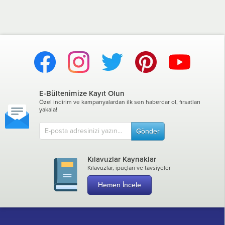
E-Bültenimize Kayıt Olun
Özel indirim ve kampanyalardan ilk sen haberdar ol, fırsatları
yakala!
Gönder
Kılavuzlar Kaynaklar
Kılavuzlar, ipuçları ve tavsiyeler
Hemen İncele