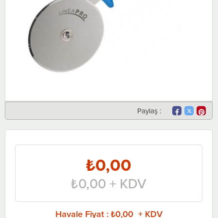
Paylaş :
₺0,00
₺0,00
+ KDV
Havale Fiyat
:
₺0,00 + KDV