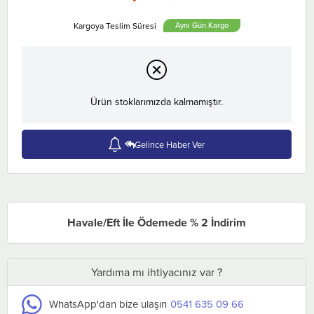
Aynı Gün
Ürün stoklarımızda kalmamıştır.
Gelince Haber Ver
Havale/Eft İle Ödemede % 2 İndirim
Yardıma mı ihtiyacınız var ?
WhatsApp'dan bize ulaşın
0541 635 09 66