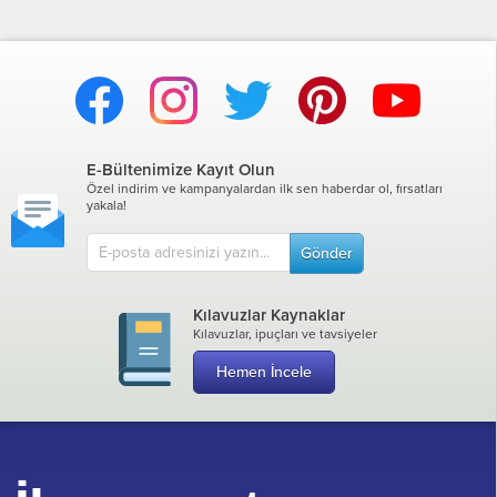
E-Bültenimize Kayıt Olun
Özel indirim ve kampanyalardan ilk sen haberdar ol, fırsatları
yakala!
Gönder
Kılavuzlar Kaynaklar
Kılavuzlar, ipuçları ve tavsiyeler
Hemen İncele