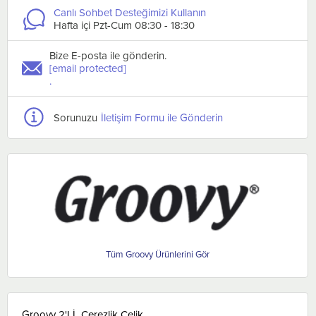
Canlı Sohbet Desteğimizi Kullanın
Hafta içi Pzt-Cum 08:30 - 18:30
Bize E-posta ile gönderin.
[email protected]
.
Sorunuzu
İletişim Formu ile Gönderin
Groovy
Groovy 2'Lİ Çerezlik Çelik