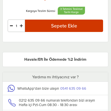
3 Tahmini Teslimat
Tarihi
Havale/Eft İle Ödemede %2 İndirim
Yardıma mı ihtiyacınız var ?
WhatsApp'dan bize ulaşın
0541 635 09 66
0212 635 09 66 numaralı telefondan bizi arayın
Hafta içi Pzt-Cum 08:30 - 18:30 arası