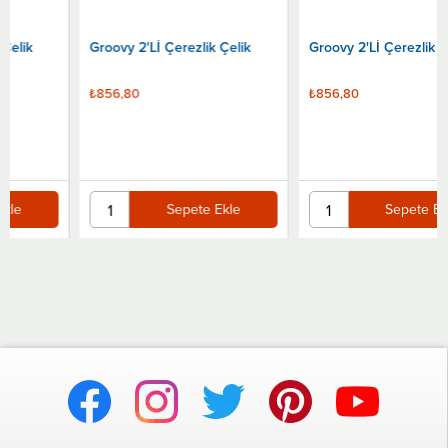
Groovy 2'Lİ Çerezlik Çelik
Groovy 2'Lİ Çerezlik Çelik
₺856,80
₺856,80
Sepete Ekle
Sepete Ekle