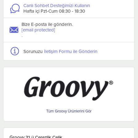
Canlı Sohbet Desteğimizi Kullanın
Hafta içi Pzt-Cum 08:30 - 18:30
Bize E-posta ile gönderin.
[email protected]
.
Sorunuzu
İletişim Formu ile Gönderin
Groovy
Groovy 3'Lü Çerezlik Çelik