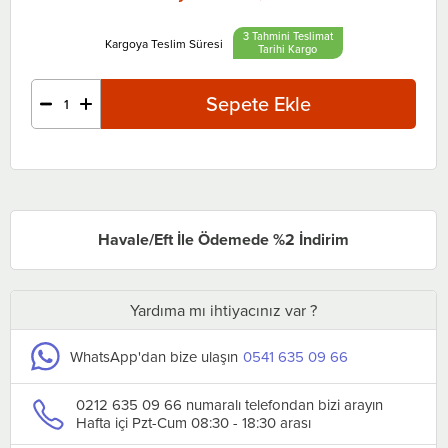
3 Tahmini Teslimat
Tarihi
Havale/Eft İle Ödemede %2 İndirim
Yardıma mı ihtiyacınız var ?
WhatsApp'dan bize ulaşın
0541 635 09 66
0212 635 09 66 numaralı telefondan bizi arayın
Hafta içi Pzt-Cum 08:30 - 18:30 arası