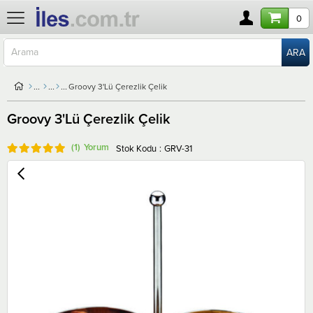
0
Groovy 3'Lü Çerezlik Çelik
Groovy 3'Lü Çerezlik Çelik
(1)
Stok Kodu
GRV-31