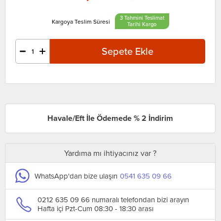
3 Tahmini Teslimat
Tarihi
Havale/Eft İle Ödemede % 2 İndirim
Yardıma mı ihtiyacınız var ?
WhatsApp'dan bize ulaşın
0541 635 09 66
0212 635 09 66 numaralı telefondan bizi arayın
Hafta içi Pzt-Cum 08:30 - 18:30 arası