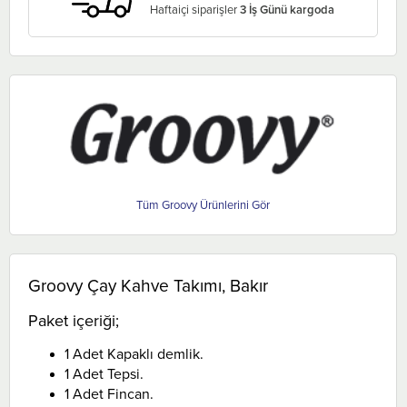
Haftaiçi siparişler
3 İş Günü kargoda
Groovy
Groovy Çay Kahve Takımı, Bakır
Paket içeriği;
1 Adet Kapaklı demlik.
1 Adet Tepsi.
1 Adet Fincan.