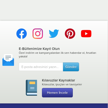
E-Bültenimize Kayıt Olun
Özel indirim ve kampanyalardan ilk sen haberdar ol, fırsatları
yakala!
Gönder
Kılavuzlar Kaynaklar
Kılavuzlar, ipuçları ve tavsiyeler
Hemen İncele