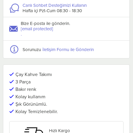
Canlı Sohbet Desteğimizi Kullanın
Hafta içi Pzt-Cum 08:30 - 18:30
Bize E-posta ile gönderin.
[email protected]
.
Sorunuzu
İletişim Formu ile Gönderin
Çay Kahve Takımı
3 Parça
Bakır renk
Kolay kullanım
Şık Görünümlü.
Kolay Temizlenebilir.
Hızlı Kargo