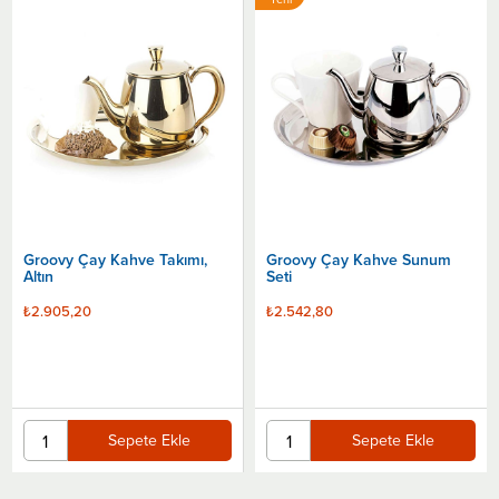
Ürün
Groovy Çay Kahve Takımı,
Groovy Çay Kahve Sunum
Altın
Seti
₺2.905,20
₺2.542,80
Sepete Ekle
Sepete Ekle