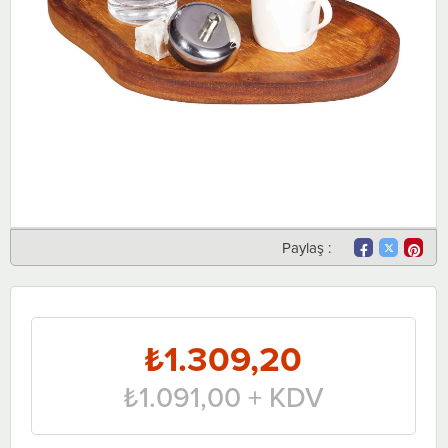
Paylaş :
₺1.309,20
₺1.091,00
+ KDV