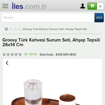
0
Groovy Türk Kahvesi Sunum Seti, Ahşap Tepsili 26x14 Cm
Groovy Türk Kahvesi Sunum Seti, Ahşap Tepsili
26x14 Cm
(0)
Stok Kodu
8019.GRV-1830