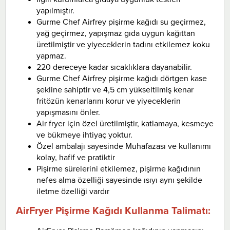
yapılmıştır.
Gurme Chef Airfrey pişirme kağıdı su geçirmez,
yağ geçirmez, yapışmaz gıda uygun kağıttan
üretilmiştir ve yiyeceklerin tadını etkilemez koku
yapmaz.
220 dereceye kadar sıcaklıklara dayanabilir.
Gurme Chef Airfrey pişirme kağıdı dörtgen kase
şekline sahiptir ve 4,5 cm yükseltilmiş kenar
fritözün kenarlarını korur ve yiyeceklerin
yapışmasını önler.
Air fryer için özel üretilmiştir, katlamaya, kesmeye
ve bükmeye ihtiyaç yoktur.
Özel ambalajı sayesinde Muhafazası ve kullanımı
kolay, hafif ve pratiktir
Pişirme sürelerini etkilemez, pişirme kağıdının
nefes alma özelliği sayesinde ısıyı aynı şekilde
iletme özelliği vardır
AirFryer Pişirme Kağıdı Kullanma Talimatı: