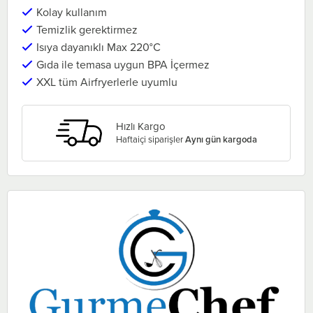
Kolay kullanım
Temizlik gerektirmez
Isıya dayanıklı Max 220°C
Gıda ile temasa uygun BPA İçermez
XXL tüm Airfryerlerle uyumlu
Hızlı Kargo
Haftaiçi siparişler
Aynı gün kargoda