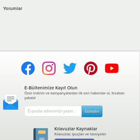
Yorumlar
E-Bültenimize Kayıt Olun
Özel indirim ve kampanyalardan ilk sen haberdar ol, fırsatları
yakala!
Gönder
Kılavuzlar Kaynaklar
Kılavuzlar, ipuçları ve tavsiyeler