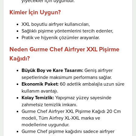
yiyecekler için uygundur.
Kimler İçin Uygun?
XXL boyutlu airfryer kullanıcıları,
Sağlıklı pişirme yöntemlerini tercih edenler,
Pratik ve hijyenik çözümler arayanlar.
Neden Gurme Chef Airfryer XXL Pişirme
Kağıdı?
Büyük Boy ve Kare Tasarım:
Geniş airfryer
sepetlerinde maksimum performans sağlar.
Ekonomik Paket:
60 adetlik ambalajla uzun süre
kullanım avantajı.
Kolay Temizlik:
Yapışmaz yüzey sayesinde
zahmetsiz temizlik imkanı.
Gurme Chef Airfryer XXL Pişirme Kağıdı 20 Cm
modeli, Tüm Airfrey XL-XXL marka ve
modellerine uygundur.
Gurme Chef pişirme kağıdını sadece airfryer