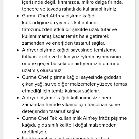
içerisinde değil, fırınınızda, mikro dalga fırında,
tencere ve tavada rahatlıkla kullanabilirsiniz.
Gurme Chef Airfrey pişirme kağıdı
kullandığınızda yiyecek kalıntılarını
fritözünüzden etkili bir şekilde uzak tutar ve
kullanılmamış kadar temiz hale getirerek
zamandan ve enerjiden tasarruf sağlar.
Airfryer pişirme kağıdı sayesinde temizleme
ihtiyacı azalır ve teflon yüzeylerin aşınmasının
önüne geçer bu şekilde airfryerinizin ömrünü
uzatmış olursunuz.
Gurme Chef pişirme kağıdı sayesinde gıdadan
çıkan yağ, su ve diğer malzemeler yüzeye temas
etmediği için temiz kalması sağlanır.
Airfryer pişirme kağıdı kullanımı size hem
zamandan hemde yıkama için harcanan su ve
deterjandan tasarruf sağlar
Gurme Chef Tek kullanımlık Airfrey fritöz pişirme
kağıdı, gıda sınıfı kaliteli doğal malzemeden
üretilmişdir.
İlgili kurumlarca gıdaya uygunluk testleri