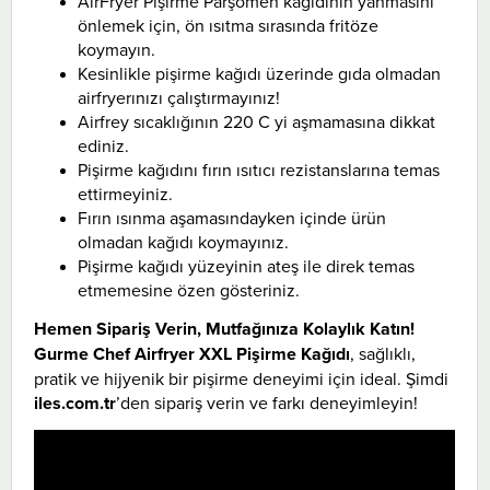
AirFryer Pişirme Parşömen kağıdının yanmasını
önlemek için, ön ısıtma sırasında fritöze
koymayın.
Kesinlikle pişirme kağıdı üzerinde gıda olmadan
airfryerınızı çalıştırmayınız!
Airfrey sıcaklığının 220 C yi aşmamasına dikkat
ediniz.
Pişirme kağıdını fırın ısıtıcı rezistanslarına temas
ettirmeyiniz.
Fırın ısınma aşamasındayken içinde ürün
olmadan kağıdı koymayınız.
Pişirme kağıdı yüzeyinin ateş ile direk temas
etmemesine özen gösteriniz.
Hemen Sipariş Verin, Mutfağınıza Kolaylık Katın!
Gurme Chef Airfryer XXL Pişirme Kağıdı
, sağlıklı,
pratik ve hijyenik bir pişirme deneyimi için ideal. Şimdi
iles.com.tr
’den sipariş verin ve farkı deneyimleyin!