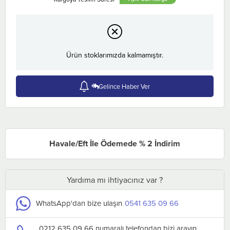
Ürün stoklarımızda kalmamıştır.
Gelince Haber Ver
Havale/Eft İle Ödemede % 2 İndirim
Yardıma mı ihtiyacınız var ?
WhatsApp'dan bize ulaşın
0541 635 09 66
0212 635 09 66 numaralı telefondan bizi arayın