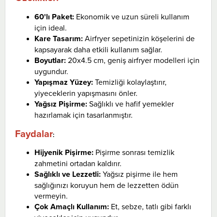
60'lı Paket:
Ekonomik ve uzun süreli kullanım
için ideal.
Kare Tasarım:
Airfryer sepetinizin köşelerini de
kapsayarak daha etkili kullanım sağlar.
Boyutlar:
20x4.5 cm, geniş airfryer modelleri için
uygundur.
Yapışmaz Yüzey:
Temizliği kolaylaştırır,
yiyeceklerin yapışmasını önler.
Yağsız Pişirme:
Sağlıklı ve hafif yemekler
hazırlamak için tasarlanmıştır.
Faydalar
:
Hijyenik Pişirme:
Pişirme sonrası temizlik
zahmetini ortadan kaldırır.
Sağlıklı ve Lezzetli:
Yağsız pişirme ile hem
sağlığınızı koruyun hem de lezzetten ödün
vermeyin.
Çok Amaçlı Kullanım:
Et, sebze, tatlı gibi farklı