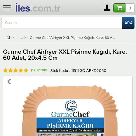
0
Gurme Chef Airfryer XXL Pişirme Kağıdı, Kare, 60 Adet, 20x4.5 Cm
Gurme Chef Airfryer XXL Pişirme Kağıdı, Kare,
60 Adet, 20x4.5 Cm
(1)
Stok Kodu
11911.GC-APKD2050