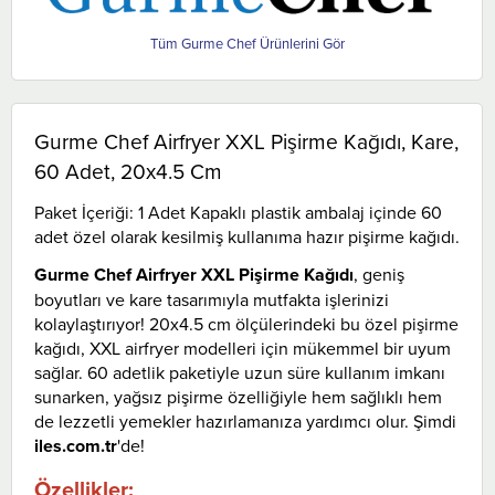
Gurme Chef
Gurme Chef Airfryer XXL Pişirme Kağıdı, Kare,
60 Adet, 20x4.5 Cm
Paket İçeriği: 1 Adet Kapaklı plastik ambalaj içinde 60
adet özel olarak kesilmiş kullanıma hazır pişirme kağıdı.
Gurme Chef Airfryer XXL Pişirme Kağıdı
, geniş
boyutları ve kare tasarımıyla mutfakta işlerinizi
kolaylaştırıyor! 20x4.5 cm ölçülerindeki bu özel pişirme
kağıdı, XXL airfryer modelleri için mükemmel bir uyum
sağlar. 60 adetlik paketiyle uzun süre kullanım imkanı
sunarken, yağsız pişirme özelliğiyle hem sağlıklı hem
de lezzetli yemekler hazırlamanıza yardımcı olur. Şimdi
iles.com.tr
'de!
Özellikler: