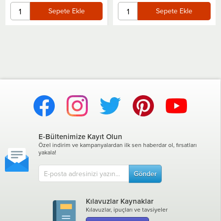
Sepete Ekle
Sepete Ekle
E-Bültenimize Kayıt Olun
Özel indirim ve kampanyalardan ilk sen haberdar ol, fırsatları
yakala!
Gönder
Kılavuzlar Kaynaklar
Kılavuzlar, ipuçları ve tavsiyeler