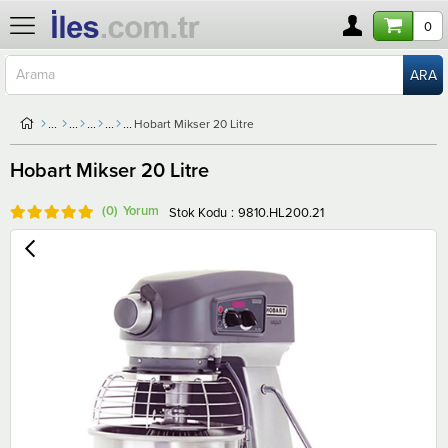
0
Hobart Mikser 20 Litre
Hobart Mikser 20 Litre
(0)
Stok Kodu
9810.HL200.21