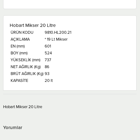
Hobart Mikser 20 Litre
ÜRÜN KODU
9810.HL200.21
AÇIKLAMA
* 19 Lt Mikser
EN (mm)
601
BOY (mm)
524
YÜKSEKLİK (mm)
737
NET AĞIRLIK (Kg)
86
BRÜT AĞIRLIK (Kg)
93
KAPASİTE
20 lt
Hobart Mikser 20 Litre
Yorumlar