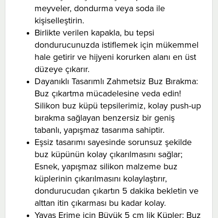
meyveler, dondurma veya soda ile
kişiselleştirin.
Birlikte verilen kapakla, bu tepsi
dondurucunuzda istiflemek için mükemmel
hale getirir ve hijyeni korurken alanı en üst
düzeye çıkarır.
Dayanıklı Tasarımlı Zahmetsiz Buz Bırakma:
Buz çıkartma mücadelesine veda edin!
Silikon buz küpü tepsilerimiz, kolay push-up
bırakma sağlayan benzersiz bir geniş
tabanlı, yapışmaz tasarıma sahiptir.
Eşsiz tasarımı sayesinde sorunsuz şekilde
buz küpünün kolay çıkarılmasını sağlar;
Esnek, yapışmaz silikon malzeme buz
küplerinin çıkarılmasını kolaylaştırır,
dondurucudan çıkartın 5 dakika bekletin ve
alttan itin çıkarması bu kadar kolay.
Yavaş Erime için Büyük 5 cm lik Küpler: Buz