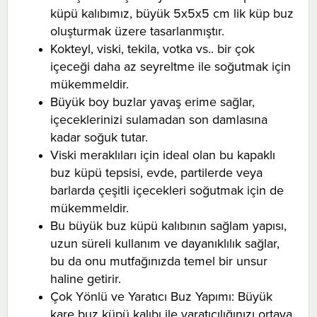
küpü kalıbımız, büyük 5x5x5 cm lik küp buz
oluşturmak üzere tasarlanmıştır.
Kokteyl, viski, tekila, votka vs.. bir çok
içeceği daha az seyreltme ile soğutmak için
mükemmeldir.
Büyük boy buzlar yavaş erime sağlar,
içeceklerinizi sulamadan son damlasına
kadar soğuk tutar.
Viski meraklıları için ideal olan bu kapaklı
buz küpü tepsisi, evde, partilerde veya
barlarda çeşitli içecekleri soğutmak için de
mükemmeldir.
Bu büyük buz küpü kalıbının sağlam yapısı,
uzun süreli kullanım ve dayanıklılık sağlar,
bu da onu mutfağınızda temel bir unsur
haline getirir.
Çok Yönlü ve Yaratıcı Buz Yapımı: Büyük
kare buz küpü kalıbı ile yaratıcılığınızı ortaya