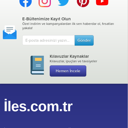
E-Bültenimize Kayıt Olun
Özel indirim ve kampanyalardan ilk sen haberdar ol, fırsatları
yakala!
Gönder
Kılavuzlar Kaynaklar
Kılavuzlar, ipuçları ve tavsiyeler
Hemen İncele
İles.com.tr