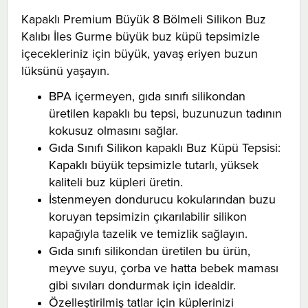
Kapaklı Premium Büyük 8 Bölmeli Silikon Buz
Kalıbı İles Gurme büyük buz küpü tepsimizle
içecekleriniz için büyük, yavaş eriyen buzun
lüksünü yaşayın.
BPA içermeyen, gıda sınıfı silikondan
üretilen kapaklı bu tepsi, buzunuzun tadının
kokusuz olmasını sağlar.
Gıda Sınıfı Silikon kapaklı Buz Küpü Tepsisi:
Kapaklı büyük tepsimizle tutarlı, yüksek
kaliteli buz küpleri üretin.
İstenmeyen dondurucu kokularından buzu
koruyan tepsimizin çıkarılabilir silikon
kapağıyla tazelik ve temizlik sağlayın.
Gıda sınıfı silikondan üretilen bu ürün,
meyve suyu, çorba ve hatta bebek maması
gibi sıvıları dondurmak için idealdir.
Özelleştirilmiş tatlar için küplerinizi