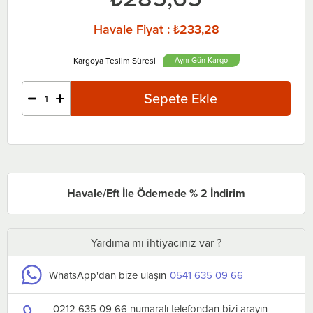
Havale Fiyat
:
₺233,28
Aynı Gün
Havale/Eft İle Ödemede % 2 İndirim
Yardıma mı ihtiyacınız var ?
WhatsApp'dan bize ulaşın
0541 635 09 66
0212 635 09 66 numaralı telefondan bizi arayın