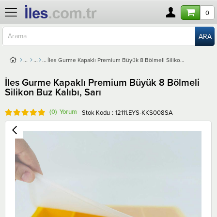
0
İles Gurme Kapaklı Premium Büyük 8 Bölmeli Silikon Buz Kalıbı, Sarı
İles Gurme Kapaklı Premium Büyük 8 Bölmeli
Silikon Buz Kalıbı, Sarı
(0)
Stok Kodu
12111.EYS-KKS008SA