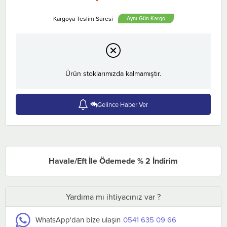
Aynı Gün
Ürün stoklarımızda kalmamıştır.
Gelince Haber Ver
Havale/Eft İle Ödemede % 2 İndirim
Yardıma mı ihtiyacınız var ?
WhatsApp'dan bize ulaşın
0541 635 09 66