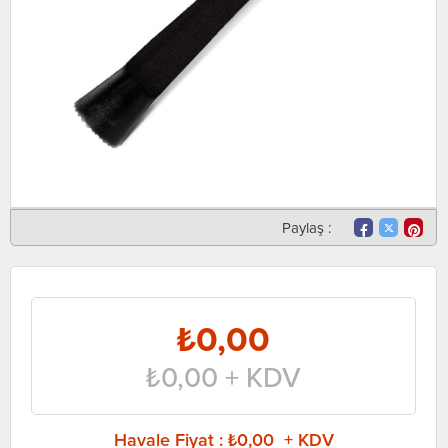
Paylaş :
₺0,00
₺0,00
+ KDV
Havale Fiyat
:
₺0,00 + KDV