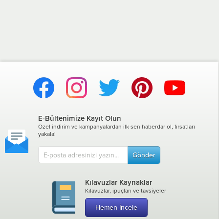
E-Bültenimize Kayıt Olun
Özel indirim ve kampanyalardan ilk sen haberdar ol, fırsatları
yakala!
Gönder
Kılavuzlar Kaynaklar
Kılavuzlar, ipuçları ve tavsiyeler
Hemen İncele