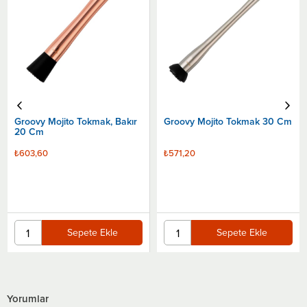
Groovy Mojito Tokmak, Bakır
Groovy Mojito Tokmak 30 Cm
20 Cm
₺603,60
₺571,20
Sepete Ekle
Sepete Ekle
Yorumlar