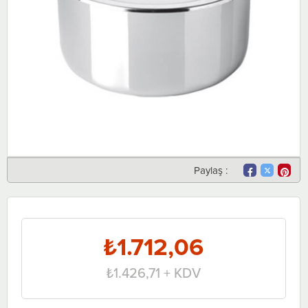
Paylaş :
₺1.712,06
₺1.426,71
+ KDV