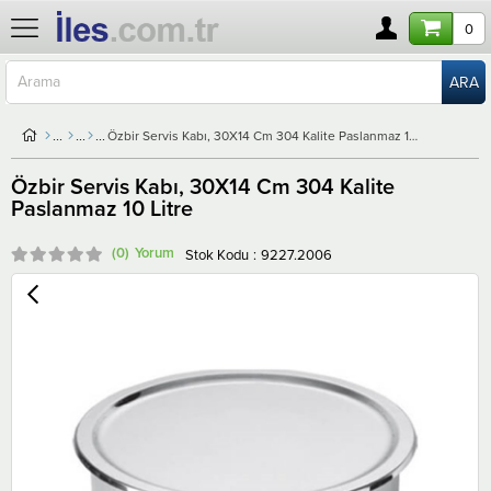
0
Özbir Servis Kabı, 30X14 Cm 304 Kalite Paslanmaz 10 Litre
Özbir Servis Kabı, 30X14 Cm 304 Kalite
Paslanmaz 10 Litre
(0)
Stok Kodu
9227.2006