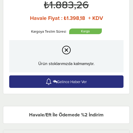
₺1.883,26
Havale Fiyat
:
₺1.398,18 + KDV
Ürün stoklarımızda kalmamıştır.
Gelince Haber Ver
Havale/Eft İle Ödemede %2 İndirim