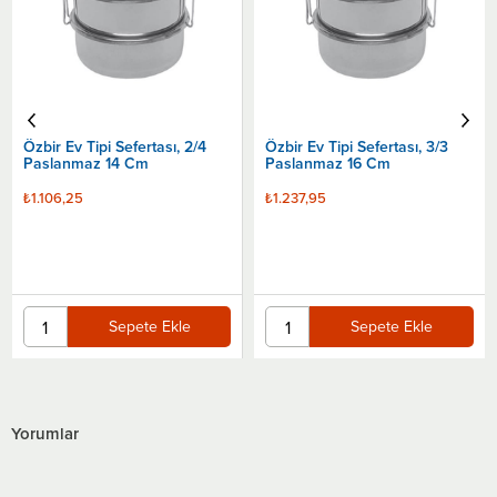
Özbir Ev Tipi Sefertası, 2/4
Özbir Ev Tipi Sefertası, 3/3
Paslanmaz 14 Cm
Paslanmaz 16 Cm
₺1.106,25
₺1.237,95
Sepete Ekle
Sepete Ekle
Yorumlar