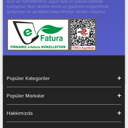
ürün ve hizmetlerimizi uygun fiyat ve yüksek kalitede
sunuyoruz. Bize destek veren ve güvenen müşterimizle
gelişmeye ve yenilikleri takip etmeye devam ediyoruz.
Popüler Kategoriler
Popüler Markalar
Hakkımızda