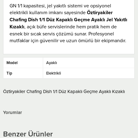
GN 1/1 kapasitesi, jel yakıtlı sistemi ve opsiyonel
elektrikli kullanım imkanı sayesinde
Öztiryakiler
Chafing Dish 1/1 Düz Kapaklı Geçme Ayaklı Jel Yakıtlı
Kızaklı
, açık büfe servislerinde hem pratik hem de
esnek bir sıcak servis çözümü sunar. Profesyonel
mutfaklar için güvenilir ve uzun ömürlü bir ekipmandır.
Model
Ayaklı
Tip
Elektrikli
Öztiryakiler Chafing Dish 1/1 Düz Kapaklı Geçme Ayaklı Kızaklı
Yorumlar
Benzer Ürünler