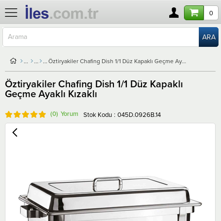
0
Öztiryakiler Chafing Dish 1/1 Düz Kapaklı Geçme Ayaklı Kızaklı
Öztiryakiler Chafing Dish 1/1 Düz Kapaklı
Geçme Ayaklı Kızaklı
(0)
Stok Kodu
045D.0926B.14