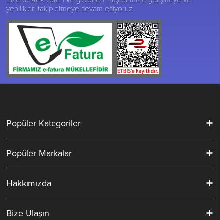
yenilikleri takip etmeye devam ediyoruz.
Popüler Kategoriler
Popüler Markalar
Hakkımızda
Bize Ulaşın