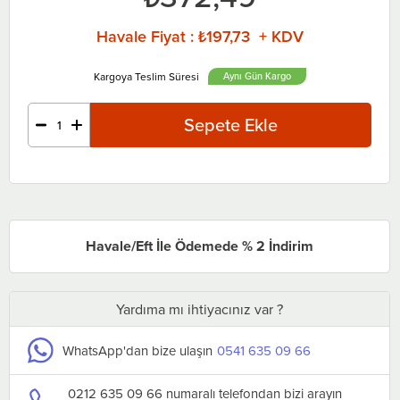
Havale Fiyat
:
₺197,73 + KDV
Aynı Gün
Havale/Eft İle Ödemede % 2 İndirim
Yardıma mı ihtiyacınız var ?
WhatsApp'dan bize ulaşın
0541 635 09 66
0212 635 09 66 numaralı telefondan bizi arayın