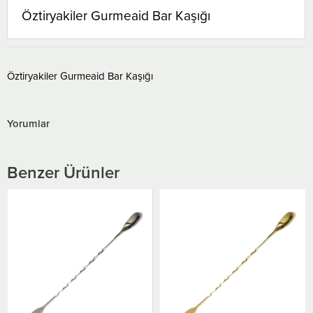
Öztiryakiler Gurmeaid Bar Kaşığı
Öztiryakiler Gurmeaid Bar Kaşığı
Yorumlar
Benzer Ürünler
Biradlı Burgulu Çatallı Bar
Kaşık Bakır 33 Cm
₺420,00