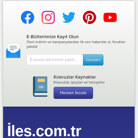
E-Bültenimize Kayıt Olun
Özel indirim ve kampanyalardan ilk sen haberdar ol, fırsatları
yakala!
Gönder
Kılavuzlar Kaynaklar
Kılavuzlar, ipuçları ve tavsiyeler
Hemen İncele
İles.com.tr