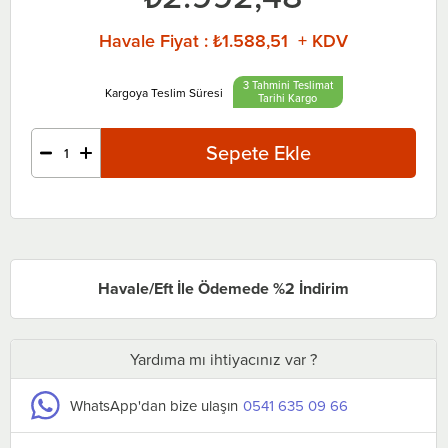
Havale Fiyat
:
₺1.588,51 + KDV
3 Tahmini Teslimat
Tarihi
Havale/Eft İle Ödemede %2 İndirim
Yardıma mı ihtiyacınız var ?
WhatsApp'dan bize ulaşın
0541 635 09 66