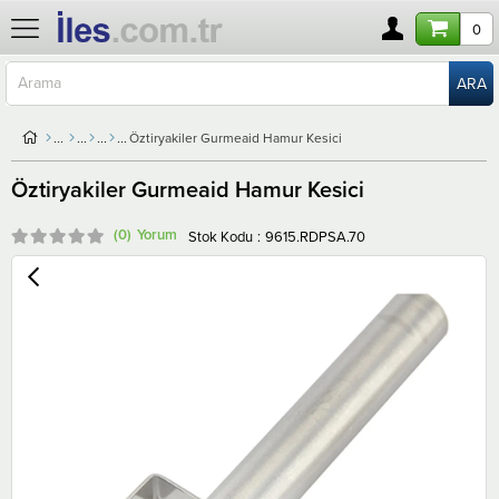
0
Öztiryakiler Gurmeaid Hamur Kesici
Öztiryakiler Gurmeaid Hamur Kesici
(0)
Stok Kodu
9615.RDPSA.70