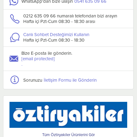
WhatsApp'dan bize ulaşın
0541 635 09 66
0212 635 09 66 numaralı telefondan bizi arayın
Hafta içi Pzt-Cum 08:30 - 18:30 arası
Canlı Sohbet Desteğimizi Kullanın
Hafta içi Pzt-Cum 08:30 - 18:30
Bize E-posta ile gönderin.
[email protected]
.
Sorunuzu
İletişim Formu ile Gönderin
Öztiryakiler