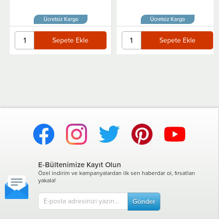
Ücretsiz Kargo
Ücretsiz Kargo
Sepete Ekle
Sepete Ekle
E-Bültenimize Kayıt Olun
Özel indirim ve kampanyalardan ilk sen haberdar ol, fırsatları
yakala!
Gönder