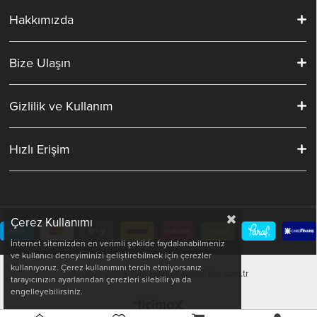
Hakkımızda
Bize Ulaşın
Gizlilik ve Kullanım
Hızlı Erişim
Çerez Kullanımı
İnternet sitemizden en verimli şekilde faydalanabilmeniz
ve kullanıcı deneyiminizi geliştirebilmek için çerezler
kullanıyoruz. Çerez kullanımını tercih etmiyorsanız
©2007 - 2025 Tüm Hakkı Saklıdır. İles.com.tr
tarayıcınızın ayarlarından çerezleri silebilir ya da
engelleyebilirsiniz.