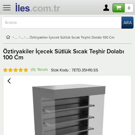
0
Öztiryakiler İçecek Sütlük Sıcak Teşhir Dolabı 100 Cm
Öztiryakiler İçecek Sütlük Sıcak Teşhir Dolabı
100 Cm
(0)
Stok Kodu
7ETD.35H10.SS