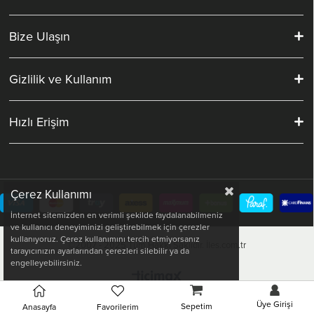
Bize Ulaşın
Gizlilik ve Kullanım
Hızlı Erişim
Çerez Kullanımı
İnternet sitemizden en verimli şekilde faydalanabilmeniz
ve kullanıcı deneyiminizi geliştirebilmek için çerezler
kullanıyoruz. Çerez kullanımını tercih etmiyorsanız
©2007 - 2025 Tüm Hakkı Saklıdır. İles.com.tr
tarayıcınızın ayarlarından çerezleri silebilir ya da
engelleyebilirsiniz.
Üye Girişi
Sepetim
Anasayfa
Favorilerim