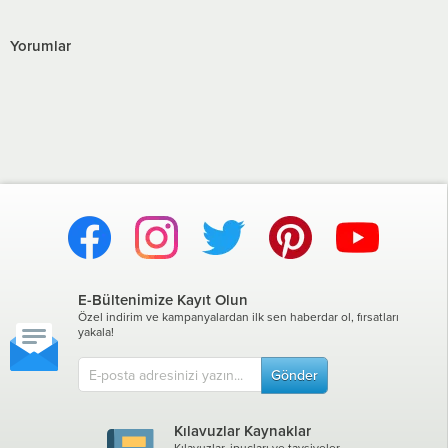
Yorumlar
E-Bültenimize Kayıt Olun
Özel indirim ve kampanyalardan ilk sen haberdar ol, fırsatları
yakala!
Gönder
Kılavuzlar Kaynaklar
Kılavuzlar, ipuçları ve tavsiyeler