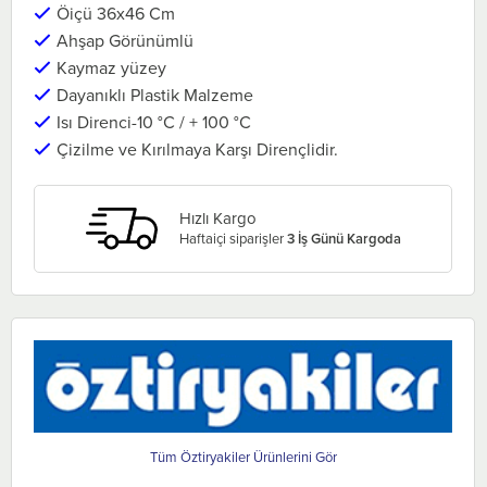
Öiçü 36x46 Cm
Ahşap Görünümlü
Kaymaz yüzey
Dayanıklı Plastik Malzeme
Isı Direnci-10 °C / + 100 °C
Çizilme ve Kırılmaya Karşı Dirençlidir.
Hızlı Kargo
Haftaiçi siparişler
3 İş Günü Kargoda
Öztiryakiler