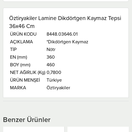
Öztiryakiler Lamine Dikdörtgen Kaymaz Tepsi
36x46 Cm
ÜRÜN KODU
8448.03646.01
AÇIKLAMA
*Dikdörtgen Kaymaz
TİP
Nötr
EN (mm)
360
BOY (mm)
460
NET AĞIRLIK (Kg)
0,7800
ÜRÜN MENŞEİ
Türkiye
MARKA
Öztiryakiler
Benzer Ürünler