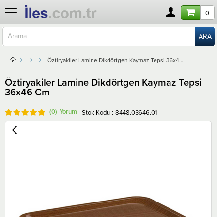
0
Öztiryakiler Lamine Dikdörtgen Kaymaz Tepsi 36x46 Cm
Öztiryakiler Lamine Dikdörtgen Kaymaz Tepsi
36x46 Cm
(0)
Stok Kodu
8448.03646.01