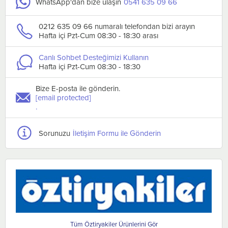
WhatsApp'dan bize ulaşın
0541 635 09 66
0212 635 09 66 numaralı telefondan bizi arayın
Hafta içi Pzt-Cum 08:30 - 18:30 arası
Canlı Sohbet Desteğimizi Kullanın
Hafta içi Pzt-Cum 08:30 - 18:30
Bize E-posta ile gönderin.
[email protected]
.
Sorunuzu
İletişim Formu ile Gönderin
Öztiryakiler