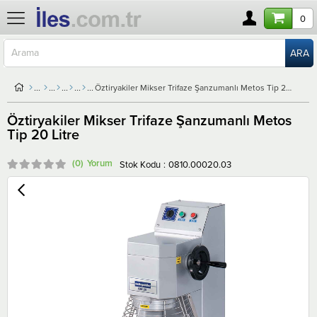
0
Öztiryakiler Mikser Trifaze Şanzumanlı Metos Tip 20 Litre
Öztiryakiler Mikser Trifaze Şanzumanlı Metos
Tip 20 Litre
(0)
Stok Kodu
0810.00020.03