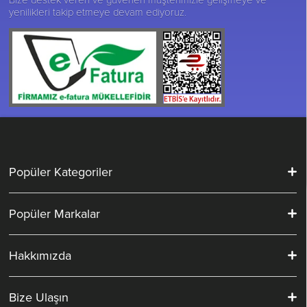
yenilikleri takip etmeye devam ediyoruz.
Popüler Kategoriler
Popüler Markalar
Hakkımızda
Bize Ulaşın