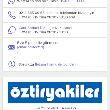
WhatsApp'dan bize ulaşın
0541 635 09 66
0212 635 09 66 numaralı telefondan bizi arayın
Hafta içi Pzt-Cum 08:30 - 18:30 arası
Canlı Sohbet Desteğimizi Kullanın
Hafta içi Pzt-Cum 08:30 - 18:30
Bize E-posta ile gönderin.
[email protected]
.
Sorunuzu
İletişim Formu ile Gönderin
Öztiryakiler