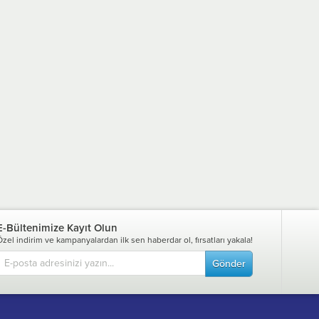
E-Bültenimize Kayıt Olun
Özel indirim ve kampanyalardan ilk sen haberdar ol, fırsatları yakala!
Gönder