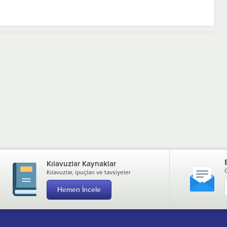
Kılavuzlar Kaynaklar
Kılavuzlar, ipuçları ve tavsiyeler
Hemen İncele