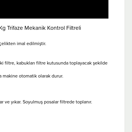
g Trifaze Mekanik Kontrol Filtreli
likten imal edilmiştir.
ki filtre, kabukları filtre kutusunda toplayacak şekilde
a makine otomatik olarak durur.
ar ve yıkar. Soyulmuş posalar filtrede toplanır.