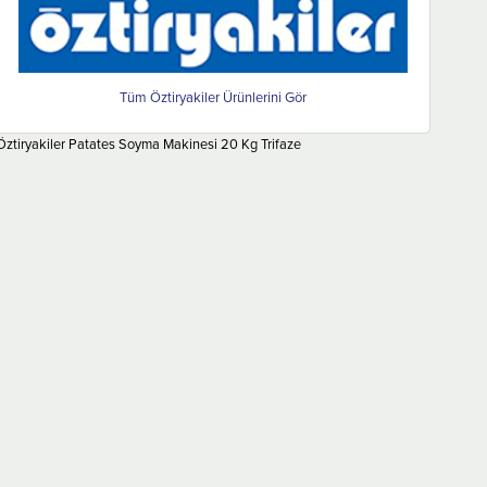
Öztiryakiler
Öztiryakiler Patates Soyma Makinesi 20 Kg Trifaze