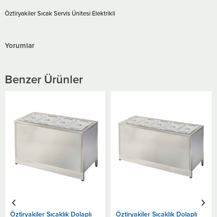
Öztiryakiler Sıcak Servis Ünitesi Elektrikli
Yorumlar
Benzer Ürünler
Öztiryakiler Sıcaklık Dolaplı
Öztiryakiler Sıcaklık Dolaplı