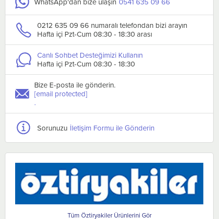
WhatsApp'dan bize ulaşın
0541 635 09 66
0212 635 09 66 numaralı telefondan bizi arayın
Hafta içi Pzt-Cum 08:30 - 18:30 arası
Canlı Sohbet Desteğimizi Kullanın
Hafta içi Pzt-Cum 08:30 - 18:30
Bize E-posta ile gönderin.
[email protected]
.
Sorunuzu
İletişim Formu ile Gönderin
Öztiryakiler