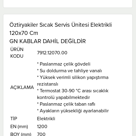
Öztiryakiler Sıcak Servis Ünitesi Elektrikli
120x70 Cm
GN KABLAR DAHİL DEĞİLDİR
ÜRÜN
7912.12070.00
KODU
* Paslanmaz çelik gövdeli
* Su doldurma ve tahliye vanalı
* Yüksek verimli silikon yapıştırma
rezistanslı
AÇIKLAMA
* Termostat 30-90 °C arası sıcaklık
kontrolü yapabilmektedir
* Paslanmaz çelik taban raflı
* Ayakların yüksekliği ayarlanabilir
TİP
Elektrikli
EN (mm)
1200
BOY (mm)
700