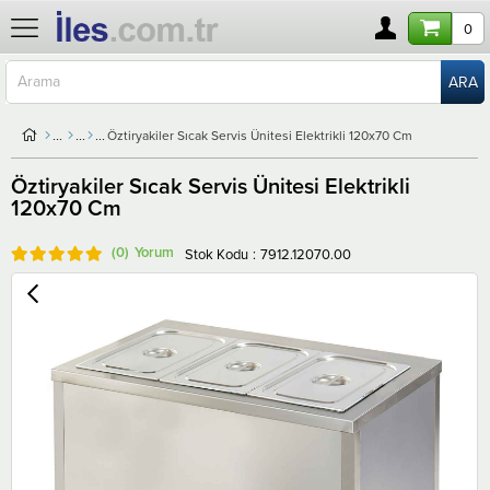
0
Öztiryakiler Sıcak Servis Ünitesi Elektrikli 120x70 Cm
Öztiryakiler Sıcak Servis Ünitesi Elektrikli
120x70 Cm
(0)
Stok Kodu
7912.12070.00