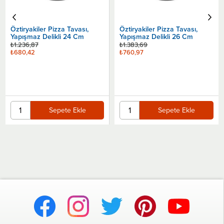
Öztiryakiler Pizza Tavası,
Öztiryakiler Pizza Tavası,
Yapışmaz Delikli 24 Cm
Yapışmaz Delikli 26 Cm
₺1.236,87
₺1.383,69
₺680,42
₺760,97
Sepete Ekle
Sepete Ekle