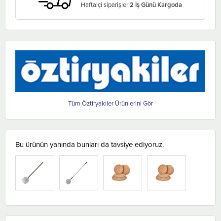
Haftaiçi siparişler
2 İş Günü Kargoda
Öztiryakiler
Bu ürünün yanında bunları da tavsiye ediyoruz.