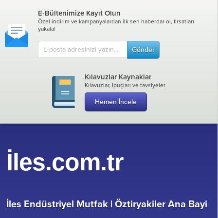
E-Bültenimize Kayıt Olun
Özel indirim ve kampanyalardan ilk sen haberdar ol, fırsatları
yakala!
Gönder
Kılavuzlar Kaynaklar
Kılavuzlar, ipuçları ve tavsiyeler
Hemen İncele
İles.com.tr
İles Endüstriyel Mutfak |
Öztiryakiler Ana Bayi