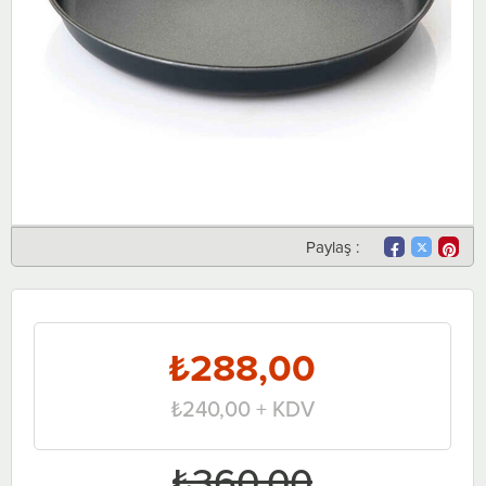
Paylaş :
₺288,00
₺240,00
+ KDV
₺360,00