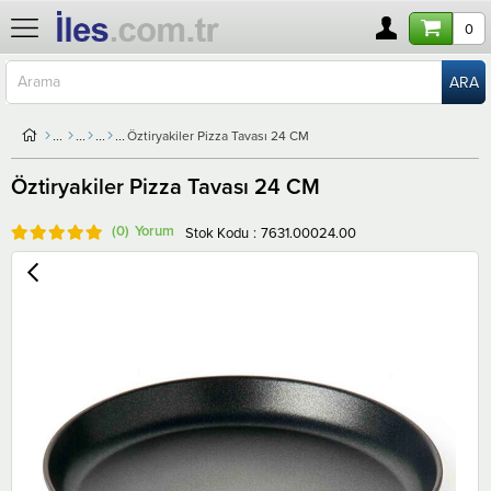
0
Öztiryakiler Pizza Tavası 24 CM
Öztiryakiler Pizza Tavası 24 CM
(0)
Stok Kodu
7631.00024.00