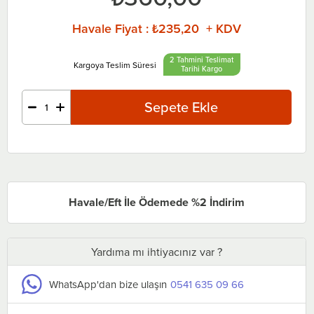
Havale Fiyat
:
₺235,20 + KDV
2 Tahmini Teslimat
Tarihi
Havale/Eft İle Ödemede %2 İndirim
Yardıma mı ihtiyacınız var ?
WhatsApp'dan bize ulaşın
0541 635 09 66