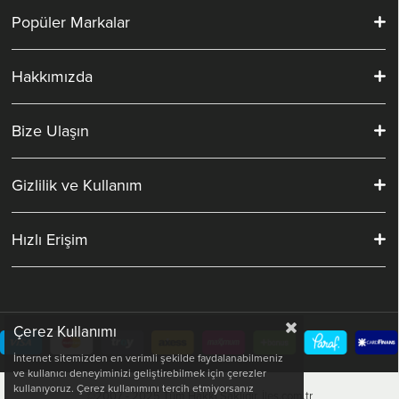
Popüler Markalar
Hakkımızda
Bize Ulaşın
Gizlilik ve Kullanım
Hızlı Erişim
Çerez Kullanımı
İnternet sitemizden en verimli şekilde faydalanabilmeniz
ve kullanıcı deneyiminizi geliştirebilmek için çerezler
kullanıyoruz. Çerez kullanımını tercih etmiyorsanız
©2007 - 2025 Tüm Hakkı Saklıdır. İles.com.tr