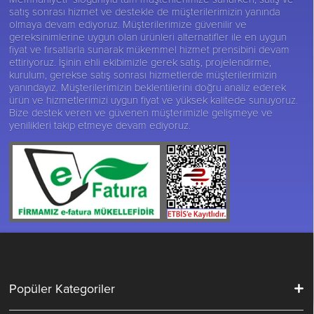
satış sonrası hizmet ve destekle de müşterilerimizin yanında
olmaya devam ediyoruz. Müşterilerimize güvenilir ve
gereksinimlerine uygun olan ürünleri alternatifler ile en uygun
fiyat ve fırsatlarla sunarak mükemmel hizmet prensibini devam
ettiriyoruz. İşinin ehli ekibimizle gerek satış, projelendirme,
kurulum, gerekse satış sonrası hizmetlerde müşterilerimizin
yanındayız. Müşterilerimizin beklentilerini doğru analiz ederek
ürün ve hizmetlerimizi uygun fiyat ve yüksek kalitede sunuyoruz.
Bize destek veren ve güvenen müşterimizle gelişmeye ve
yenilikleri takip etmeye devam ediyoruz.
Popüler Kategoriler