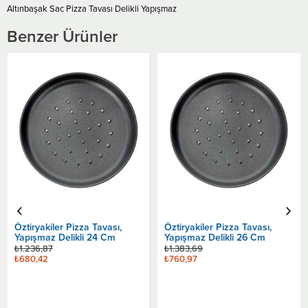
Altınbaşak Sac Pizza Tavası Delikli Yapışmaz
Benzer Ürünler
Öztiryakiler Pizza Tavası,
Öztiryakiler Pizza Tavası,
Yapışmaz Delikli 24 Cm
Yapışmaz Delikli 26 Cm
₺1.236,87
₺1.383,69
₺680,42
₺760,97