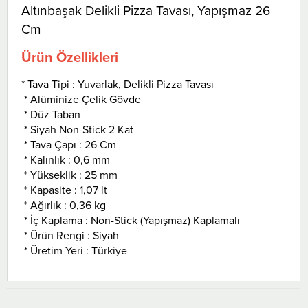
Altınbaşak Delikli Pizza Tavası, Yapışmaz 26
Cm
Ürün Özellikleri
* Tava Tipi : Yuvarlak, Delikli Pizza Tavası
* Alüminize Çelik Gövde
* Düz Taban
* Siyah Non-Stick 2 Kat
* Tava Çapı : 26 Cm
* Kalınlık : 0,6 mm
* Yükseklik : 25 mm
* Kapasite : 1,07 lt
* Ağırlık : 0,36 kg
* İç Kaplama : Non-Stick (Yapışmaz) Kaplamalı
* Ürün Rengi : Siyah
* Üretim Yeri : Türkiye