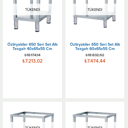
TÜKENDI
TÜKENDI
Öztiryakiler 650 Seri Set Altı
Öztiryakiler 650 Seri Set Altı
Tezgah 40x65x55 Cm
Tezgah 60x65x55 Cm
₺18.174,14
₺18.832,62
₺7.213,02
₺7.474,44
TÜKENDI
TÜKENDI