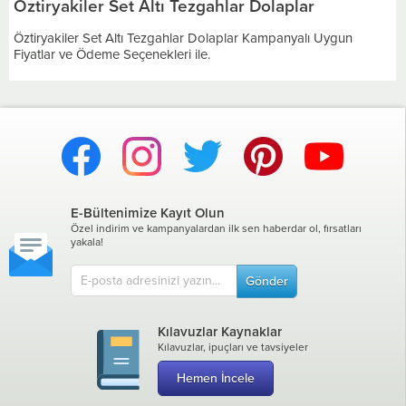
Öztiryakiler Set Altı Tezgahlar Dolaplar
Öztiryakiler Set Altı Tezgahlar Dolaplar Kampanyalı Uygun
Fiyatlar ve Ödeme Seçenekleri ile.
E-Bültenimize Kayıt Olun
Özel indirim ve kampanyalardan ilk sen haberdar ol, fırsatları
yakala!
Gönder
Kılavuzlar Kaynaklar
Kılavuzlar, ipuçları ve tavsiyeler
Hemen İncele