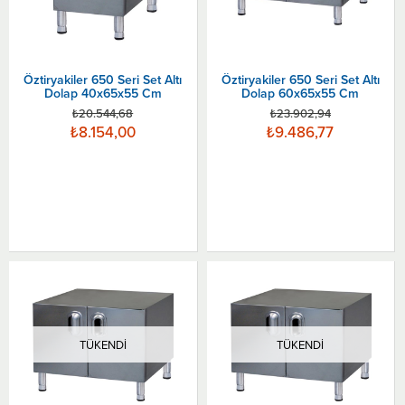
Öztiryakiler 650 Seri Set Altı
Öztiryakiler 650 Seri Set Altı
Dolap 40x65x55 Cm
Dolap 60x65x55 Cm
₺20.544,68
₺23.902,94
₺8.154,00
₺9.486,77
TÜKENDI
TÜKENDI