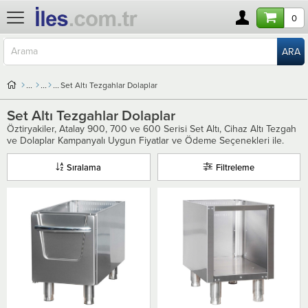
0
Set Altı Tezgahlar Dolaplar
Set Altı Tezgahlar Dolaplar
Öztiryakiler, Atalay 900, 700 ve 600 Serisi Set Altı, Cihaz Altı Tezgah
ve Dolaplar Kampanyalı Uygun Fiyatlar ve Ödeme Seçenekleri ile.
Sıralama
Filtreleme