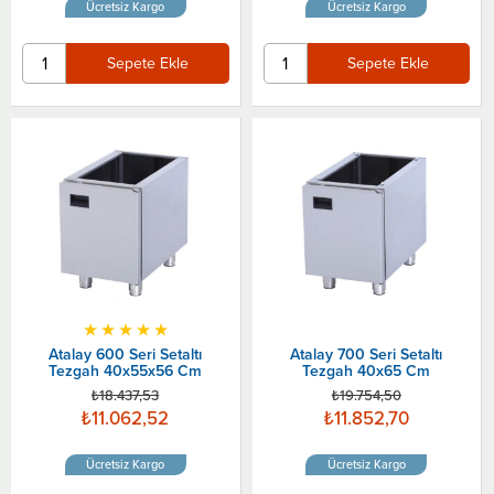
Ücretsiz Kargo
Ücretsiz Kargo
Sepete Ekle
Sepete Ekle
★
★
★
★
★
Atalay 600 Seri Setaltı
Atalay 700 Seri Setaltı
Tezgah 40x55x56 Cm
Tezgah 40x65 Cm
₺18.437,53
₺19.754,50
₺11.062,52
₺11.852,70
Ücretsiz Kargo
Ücretsiz Kargo