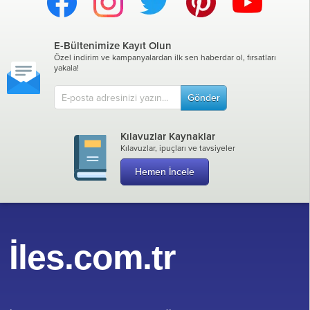
E-Bültenimize Kayıt Olun
Özel indirim ve kampanyalardan ilk sen haberdar ol, fırsatları
yakala!
Gönder
Kılavuzlar Kaynaklar
Kılavuzlar, ipuçları ve tavsiyeler
Hemen İncele
İles.com.tr