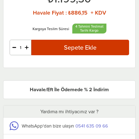
Havale Fiyat
:
₺886,15 + KDV
4 Tahmini Teslimat
Tarihi
Havale/Eft İle Ödemede % 2 İndirim
Yardıma mı ihtiyacınız var ?
WhatsApp'dan bize ulaşın
0541 635 09 66