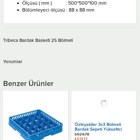
Ölçüsü ( mm ) : 500*500*100 mm
Bölümleyeci ölçüsü : 88 x 88 mm
Tribeca Bardak Basketi 25 Bölmeli
Yorumlar
Benzer Ürünler