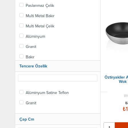
Paslanmaz Çelik
Multi Metal Bakır
Multi Metal Çelik
Alüminyum
Granit
Bakır
Tencere Özellik
Öztiryakiler
Wok 
Alüminyum Satine Teflon
81
Granit
₺
₺1
Çap Cm