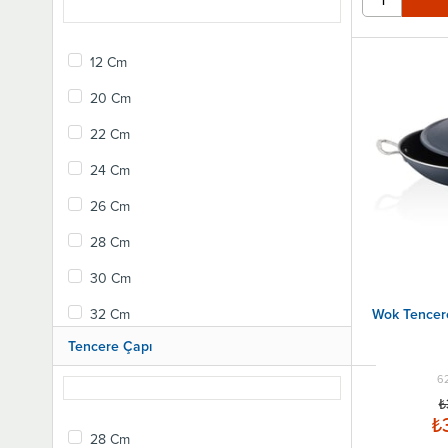
12 Cm
20 Cm
22 Cm
24 Cm
26 Cm
28 Cm
30 Cm
32 Cm
Wok Tencer
Tencere Çapı
36 Cm
6
40 Cm
₺
₺
28 Cm