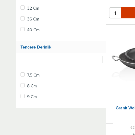
32 Cm
36 Cm
40 Cm
Tencere Derinlik
7,5 Cm
8 Cm
9 Cm
Granit Wo
62