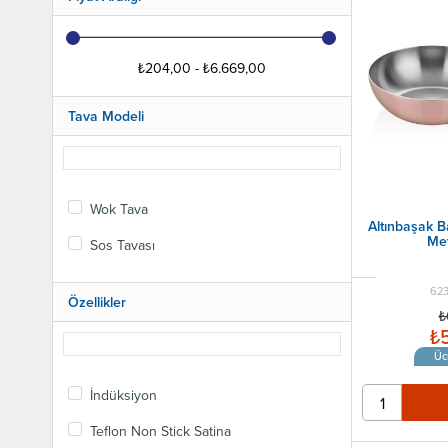
Fajita Tavaları
Balık Pişirme Tavaları
Yumurta Sahanı
₺204,00 - ₺6.669,00
Kavurma Sacı
Tava Modeli
Sos Tavası
Bakır Tavalar
Sote Tavaları
Wok Tava
Kaçerola
Altınbaşak B
Met
İndüksiyon Tava
Sos Tavası
Kızartma Tavaları
623
Özellikler
₺
₺5
Üc
İndüksiyon
Teflon Non Stick Satina