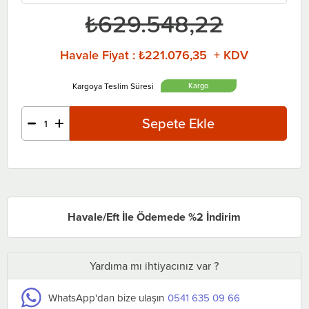
₺629.548,22
Havale Fiyat
:
₺221.076,35 + KDV
Havale/Eft İle Ödemede %2 İndirim
Yardıma mı ihtiyacınız var ?
WhatsApp'dan bize ulaşın
0541 635 09 66