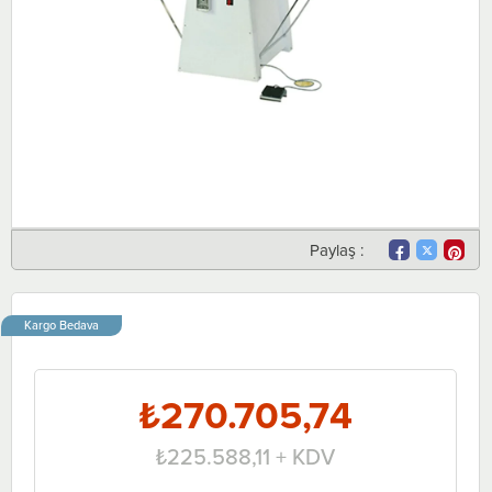
Paylaş :
Kargo Bedava
₺270.705,74
₺225.588,11
+ KDV