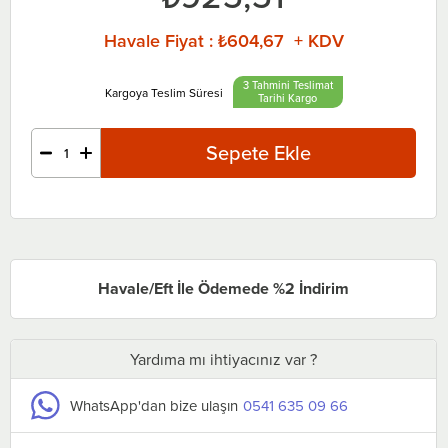
Havale Fiyat
:
₺604,67 + KDV
3 Tahmini Teslimat
Tarihi
Havale/Eft İle Ödemede %2 İndirim
Yardıma mı ihtiyacınız var ?
WhatsApp'dan bize ulaşın
0541 635 09 66