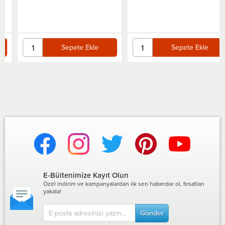
Sepete Ekle
Sepete Ekle
E-Bültenimize Kayıt Olun
Özel indirim ve kampanyalardan ilk sen haberdar ol, fırsatları
yakala!
Gönder