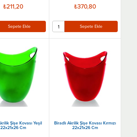
₺211,20
₺370,80
Sepete Ekle
Sepete Ekle
Akrilik Şişe Kovası Yeşil
Biradlı Akrilik Şişe Kovası Kırmızı
22x21x26 Cm
22x21x26 Cm