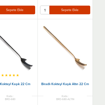
Sepete Ekle
Sepete Ekle
★
★
★
★
★
ı Kokteyl Kaşık 22 Cm
Biradlı Kokteyl Kaşık Altın 22 Cm
BRD-680
BRD-680-ALTIN