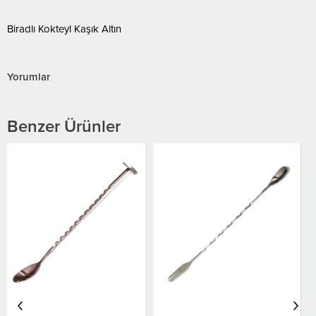
Biradlı Kokteyl Kaşık Altın
Yorumlar
Benzer Ürünler
Biradlı Burgulu Çatallı Bar
Kaşık Altın 33 Cm
₺420,00