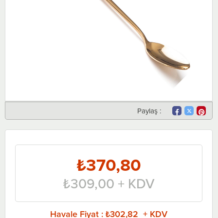
Paylaş :
₺370,80
₺309,00
+ KDV
Havale Fiyat
:
₺302,82 + KDV