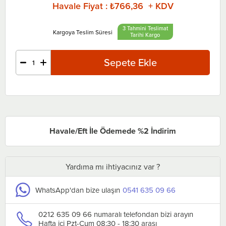
Havale Fiyat
:
₺766,36 + KDV
3 Tahmini Teslimat
Tarihi
Havale/Eft İle Ödemede %2 İndirim
Yardıma mı ihtiyacınız var ?
WhatsApp'dan bize ulaşın
0541 635 09 66
0212 635 09 66 numaralı telefondan bizi arayın
Hafta içi Pzt-Cum 08:30 - 18:30 arası