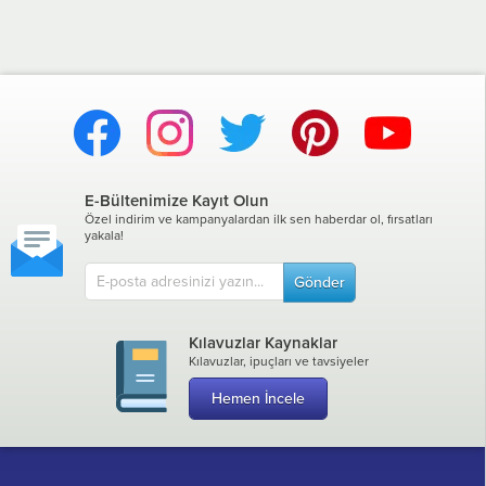
E-Bültenimize Kayıt Olun
Özel indirim ve kampanyalardan ilk sen haberdar ol, fırsatları
yakala!
Gönder
Kılavuzlar Kaynaklar
Kılavuzlar, ipuçları ve tavsiyeler
Hemen İncele