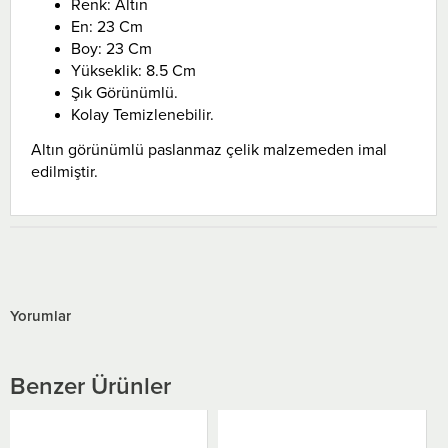
Renk: Altın
En: 23 Cm
Boy: 23 Cm
Yükseklik: 8.5 Cm
Şık Görünümlü.
Kolay Temizlenebilir.
Altın görünümlü paslanmaz çelik malzemeden imal
edilmiştir.
Yorumlar
Benzer Ürünler