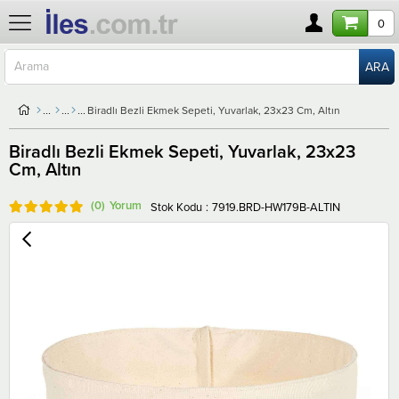
0
Biradlı Bezli Ekmek Sepeti, Yuvarlak, 23x23 Cm, Altın
Biradlı Bezli Ekmek Sepeti, Yuvarlak, 23x23
Cm, Altın
(0)
Stok Kodu
7919.BRD-HW179B-ALTIN